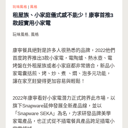
玩味風格
|
風格
租屋族、小家庭儀式感不能少！康寧首推3
款超實用小家電
玩味風格
,
風格
康寧餐具絕對是許多人很熟悉的品牌，2022他們
首度跨界推出3款小家電，電陶爐、熱水壺、電
烤盤在外租屋族或者小家庭都非常適合，新品小
家電囊括煎、烤、炒、煮 、燜、泡多元功能，
讓在家烹飪變得更加容易與輕鬆！
2022年康寧看好小家電潛力正式跨界此市場，以
旗下Snapware延伸發展全新產品線，並以
「Snapware SEKA」為名，力求研發品牌美學
家電產品，也正式從不插電餐具產品跨足插電小