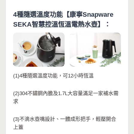
4種隨選溫度功能【康寧Snapware
SEKA智慧控溫恆溫電熱水壺】：
(1)4種隨選溫度功能，可12小時恆溫
(2)304不鏽鋼內膽及1.7L大容量滿足一家補水需
求
(3)不滴水壺嘴設計、一體成形把手，輕壓開合
上蓋