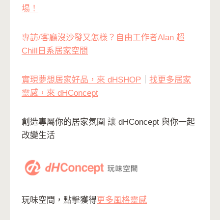
場！
專訪/客廳沒沙發又怎樣？自由工作者Alan 超
Chill日系居家空間
實現夢想居家好品，來 dHSHOP
｜
找更多居家
靈感，來 dHConcept
創造專屬你的居家氛圍 讓 dHConcept 與你一起
改變生活
玩味空間，點擊獲得
更多風格靈感