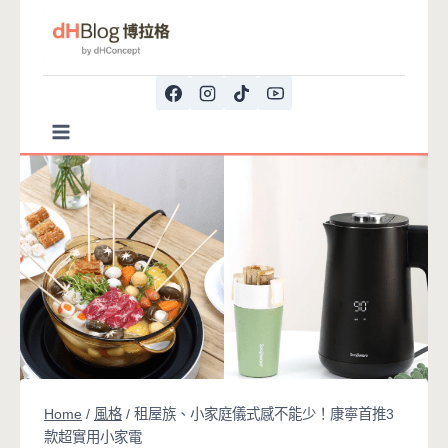
Skip
to
content
Home
/
風格
/
租屋族、小家庭儀式感不能少！康寧首推3
款超實用小家電