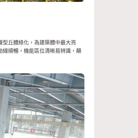
線型丘體綠化，為建築體中最大亮
動線順暢，機能區位清晰易辨識，顛