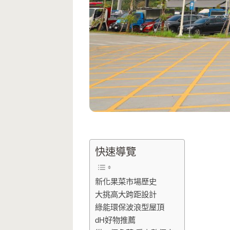
快速導覽
新化果菜市場歷史
大挑高大跨距設計
綠能環保波浪型屋頂
dH好物推薦