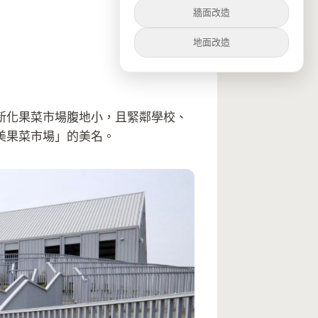
牆面改造
地面改造
新化果菜市場腹地小，且緊鄰學校、
美果菜市場」的美名。