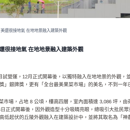
了美還很接地氣 在地地景融入建築外觀
還很接地氣 在地地景融入建築外觀
9月試營運，12月正式開幕後，以獨特融入在地地景的外觀
IGN香港設計獎」銀牌獎，更有「全台最美果菜市場」的美名，不到
菜市場，占地 8 公頃，樓高四層，室內面積達 3,086 坪，
月14日正式開幕後，因外觀造型十分吸睛亮眼，總吸引大批民
高低起伏的丘陵外觀融入在建築設計中，並將其取名為「神