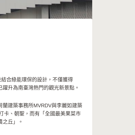
，並結合綠能環保的設計，不僅獲得
一年已躍升為南臺灣熱門的觀光新景點。
由荷蘭建築事務所MVRDV與李麗如建築
眾打卡、朝聖，而有「全國最美果菜市
農之丘」。