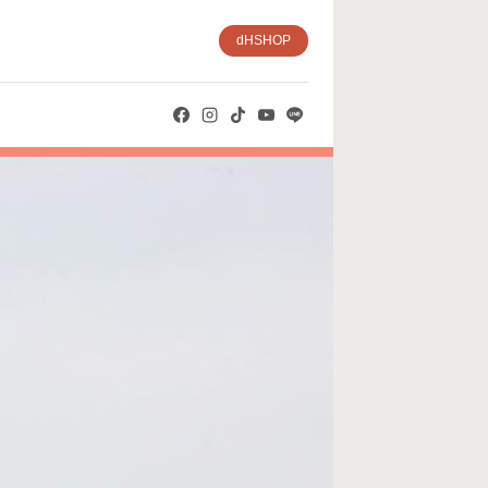
dHSHOP