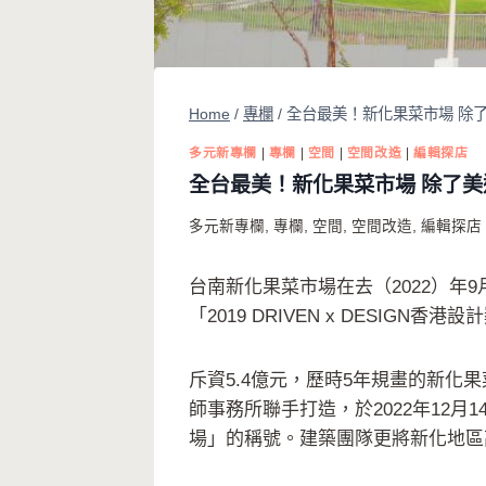
Home
/
專欄
/
全台最美！新化果菜市場 除
多元新專欄
|
專欄
|
空間
|
空間改造
|
編輯探店
全台最美！新化果菜市場 除了美
多元新專欄
,
專欄
,
空間
,
空間改造
,
編輯探店
台南新化果菜市場在去（2022）年
「2019 DRIVEN x DES
斥資5.4億元，歷時5年規畫的新化果
師事務所聯手打造，於2022年12
場」的稱號。建築團隊更將新化地區