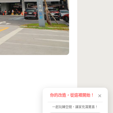
你的改造，從這裡開始！
✕
一起玩轉空間，讓家充滿驚喜！