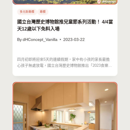
多元新專欄
專欄
國立台灣歷史博物館推兒童節系列活動！ 4/4當
天12歲以下免料入場
By
dHConcept_Vanilla
2023-03-22
四月初即將迎來5天的連續假期，家中有小孩的家長最擔
心孩子無處放電，國立台灣歷史博物館推出「2023食樂鮮
境─兒…