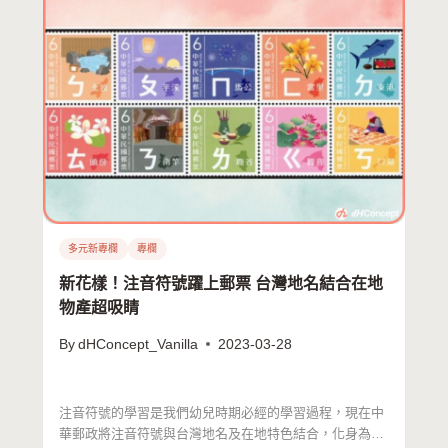
多元新專欄
專欄
新花樣！注音符號躍上郵票 台灣地名結合在地
物產超吸睛
By
dHConcept_Vanilla
2023-03-28
注音符號的學習是我們幼兒時期必經的學習過程，現在中
華郵政將注音符號與台灣地名及在地特色結合，化身為一