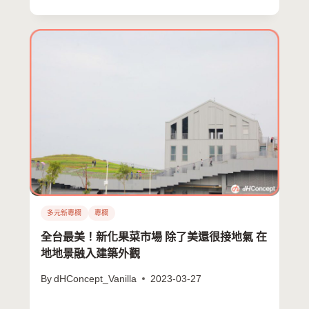
枚枚郵票上…
多元新專欄
專欄
全台最美！新化果菜市場 除了美還很接地氣 在
地地景融入建築外觀
By
dHConcept_Vanilla
2023-03-27