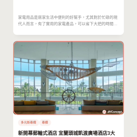
家電用品是居家生活中便利的好幫手，尤其對於忙碌的現
代人而言，有了實用的家電產品，可以省下大把的時間心
力，進而提…
多元新專欄
專欄
新開幕郵輪式酒店 宜蘭頭城凱渡廣場酒店3大