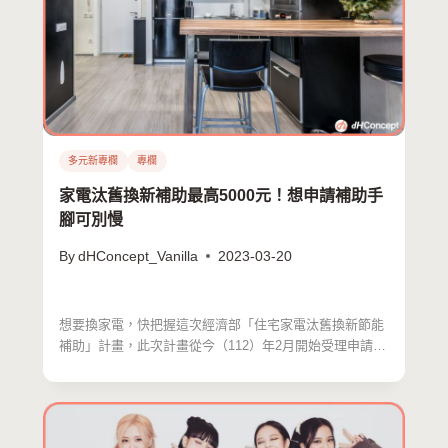
多元新專欄
專欄
家電汰舊換新補助最高5000元！想申請補助手
腳可別慢
By
dHConcept_Vanilla
2023-03-20
想要換家電，快把握這次經濟部「住宅家電汰舊換新節能
補助」計畫，此次計畫從今（112）年2月開始受理申請，
已超過…