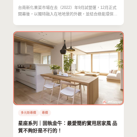
台南新化果菜市場在去（2022）年9月試營運，12月正式
開幕後，以獨特融入在地地景的外觀，並結合綠能環保的
設計…
多元新專欄
專欄
星座系列｜固執金牛：最愛簡約實用居家風 品
質不夠好是不行的！