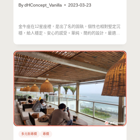
By
dHConcept_Vanilla
2023-03-23
金牛座在12星座裡，是出了名的固執，個性也相對堅定沉
穩，給人穩定、安心的感受。單純、簡約的設計，最適合
直線思考…
多元新專欄
專欄