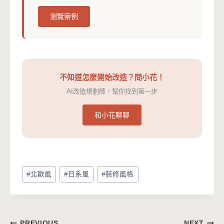
瀏覽案例
不知道怎麼開始改造？問小花！
AI改造規劃師，幫你找到第一步
和小花聊聊
Post
#
北歐風
#
日系風
#
裝修風格
Tags:
PREVIOUS
NEXT