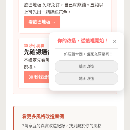
歐巴地板 免膠免釘，自己就能鋪。五箱以
上可先出一箱確認花色。
看歐巴地板 →
你的改造，從這裡開始！
✕
30 秒小測驗
先確認適合方向
一起玩轉空間，讓家充滿驚喜！
不確定先看哪個花色，先用 30 秒測驗縮小
牆面改造
選擇。
30 秒找出你的空間 DNA →
地面改造
看更多風格改造案例
7萬家庭的真實改造紀錄，找到屬於你的風格