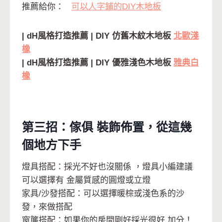
推薦給你：
可以人字鋪的DIY木地板
| dH風格打造推薦 | DIY 仿舊木紋木地板
北歐淺
橡
| dH風格打造推薦 | DIY 優雅淺色木地板
雅典白
橡
第三招：傢俱 裝飾佈置，從這幾
個地方下手
燈具搭配：採光不好也沒關係 ，燈具小編建議
可以選擇有
金屬質感的圓燈或立燈
家具/沙發搭配：可以選擇暖棕或淺色系的沙
發，來做搭配
窗簾搭配：如果你的房間剛好採光很好 加分！