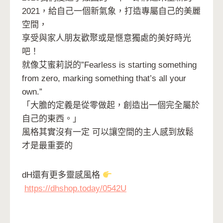
2021，給自己一個新氣象，打造專屬自己的美麗
空間，
享受與家人朋友歡聚或是愜意獨處的美好時光
吧！
就像艾蜜莉説的”Fearless is starting something
from zero, marking something that’s all your
own.”
「大膽的定義是從零做起，創造出一個完全屬於
自己的東西。」
風格其實沒有一定 可以讓空間的主人感到放鬆
才是最重要的
dH還有更多靈感風格
https://dhshop.today/0542U