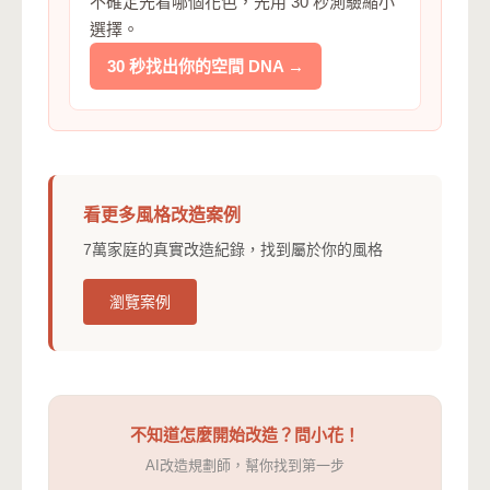
不確定先看哪個花色，先用 30 秒測驗縮小
選擇。
30 秒找出你的空間 DNA →
看更多風格改造案例
7萬家庭的真實改造紀錄，找到屬於你的風格
瀏覽案例
不知道怎麼開始改造？問小花！
AI改造規劃師，幫你找到第一步