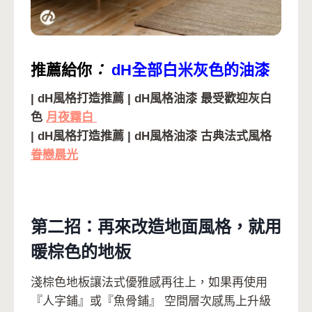
推薦給你
：
dH全部白米灰色的油漆
| dH風格打造推薦 | dH風格油漆 最受歡迎灰白
色
月夜霧白
| dH風格打造推薦 | dH風格油漆 古典法式風格
眷戀晨光
第二招：再來改造地面風格，就用
暖棕色的地板
淺棕色地板讓法式優雅感再往上，如果再使用
『人字鋪』或『魚骨鋪』 空間層次感馬上升級