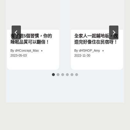
有了這5個習慣，你的
全家人一起鋪地板，改
睡眠品質可以翻倍！
造完好像住在民宿呀！
By
dHConcept_Max
By
dHSHOP_Amy
2023-05-03
2022-11-30