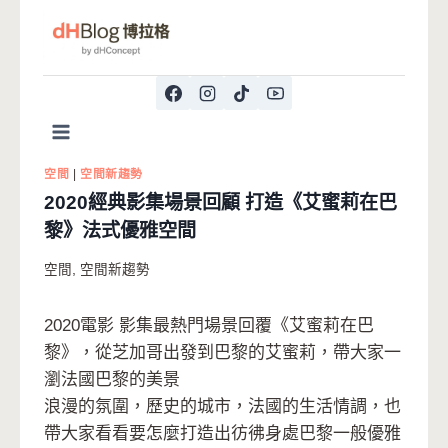
Skip
to
content
Home
/
趨勢
/
空間新趨勢
/
2020經典影集場景回顧 打造
《艾蜜莉在巴黎》法式優雅空間
空間
|
空間新趨勢
2020經典影集場景回顧 打造《艾蜜莉在巴
黎》法式優雅空間
空間
,
空間新趨勢
2020電影 影集最熱門場景回覆《艾蜜莉在巴
黎》，從芝加哥出發到巴黎的艾蜜莉，帶大家一
瀏法國巴黎的美景
浪漫的氛圍，歷史的城市，法國的生活情調，也
帶大家看看要怎麼打造出彷彿身處巴黎一般優雅