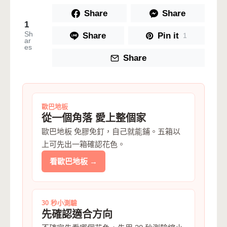
Share
Share
1
Sh
Share
Pin it
1
ar
es
Share
歐巴地板
從一個角落 愛上整個家
歐巴地板 免膠免釘，自己就能鋪。五箱以
上可先出一箱確認花色。
看歐巴地板 →
30 秒小測驗
先確認適合方向