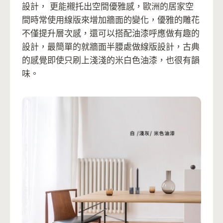
設計， 更能襯托出空間優雅感，歐洲的居家空
間時常使用線版來增加牆面的變化，優雅的雕花
不僅提升層次感，還可以搭配油漆呼應做有趣的
設計，最簡單的就牆面半腰處做線版設計，古典
的感覺即使只刷上淺淺的米白色油漆，也很有韻
味。