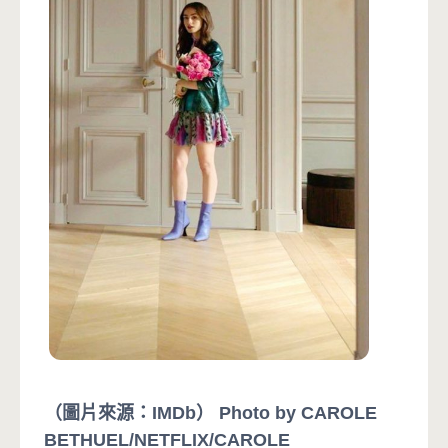
（圖片來源：IMDb） Photo by CAROLE
BETHUEL/NETFLIX/CAROLE