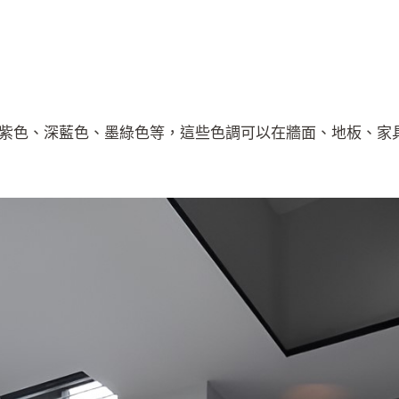
紫色、深藍色、墨綠色等，這些色調可以在牆面、地板、家