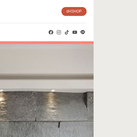
dHSHOP