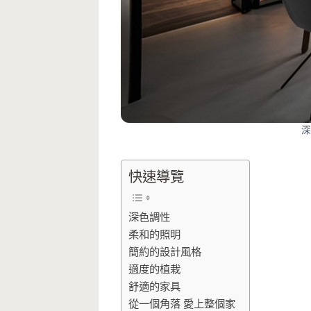
深
快速導覽
深色調性
柔和的照明
簡約的設計風格
適度的植栽
舒適的家具
從一個角落 愛上整個家