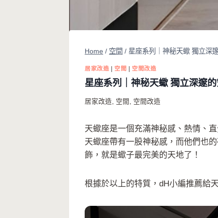
Home
/
空間
/
星座系列｜神秘天蠍 獨立深
居家改造
|
空間
|
空間改造
星座系列｜神秘天蠍 獨立深邃
居家改造
,
空間
,
空間改造
天蠍座是一個充滿神秘感、熱情、直
天蠍座帶有一股神秘感，而他們也的
飾，就是蠍子最完美的天地了！
根據於以上的特質，dH小編推薦給