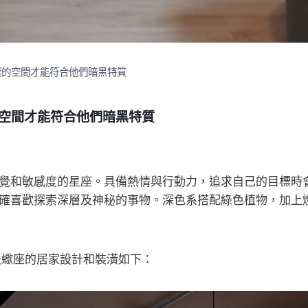
邃的空間才能符合他們暗黑特質
的空間才能符合他們暗黑特質
覺和敏感度的星座。具備熱情與行動力，追求自己的目標時
確喜歡探索深層及神秘的事物。深色系搭配綠色植物，加上
天蠍座的居家設計和裝潢如下：