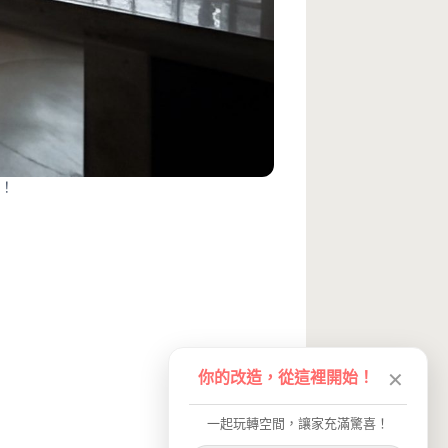
！
你的改造，從這裡開始！
✕
一起玩轉空間，讓家充滿驚喜！