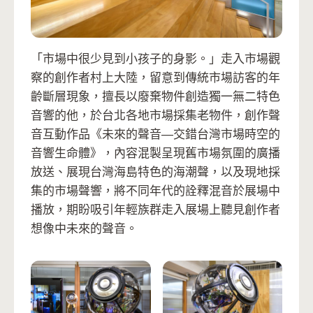
「市場中很少見到小孩子的身影。」走入市場觀
察的創作者村上大陸，留意到傳統市場訪客的年
齡斷層現象，擅長以廢棄物件創造獨一無二特色
音響的他，於台北各地市場採集老物件，創作聲
音互動作品《未來的聲音—交錯台灣市場時空的
音響生命體》，內容混製呈現舊市場氛圍的廣播
放送、展現台灣海島特色的海潮聲，以及現地採
集的市場聲響，將不同年代的詮釋混音於展場中
播放，期盼吸引年輕族群走入展場上聽見創作者
想像中未來的聲音。