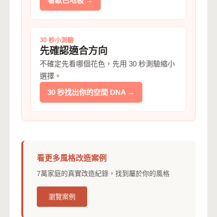
看歐巴地板 →
30 秒小測驗
先確認適合方向
不確定先看哪個花色，先用 30 秒測驗縮小
選擇。
30 秒找出你的空間 DNA →
看更多風格改造案例
7萬家庭的真實改造紀錄，找到屬於你的風格
瀏覽案例