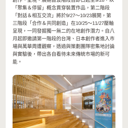
創作、呈現。展期首波階段自即日起至9/28，以
「聚集＆停留」概念貫穿裝置作品，第二階段
「對話＆相互交流」將於9/27〜10/23展開，第
三階段「合作＆共同創造」在10/25〜11/27壓軸
呈現，一同發掘獨一無二的在地創作潛力。自八
月起即邀請第一階段的台灣、日本創作者進入市
場與萬華周遭觀察，透過與策劃團隊密集地討論
與實驗後，帶出各自看待未來傳統市場的新可
能。