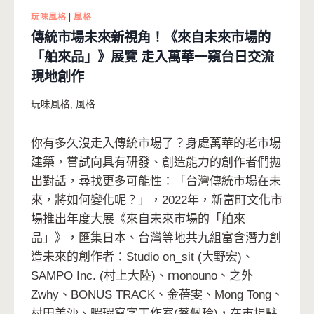
玩味風格
|
風格
傳統市場未來新視角！《來自未來市場的
「舶來品」》展覽 走入萬華一窺台日交流
現地創作
玩味風格
,
風格
你有多久沒走入傳統市場了？身處萬華的老市場
建築，嘗試向具有研發、創造能力的創作者們拋
出對話，尋找更多可能性：「台灣傳統市場在未
來，將如何變化呢？」，2022年，新富町文化市
場推出年度大展《來自未來市場的「舶來
品」》，匯集日本、台灣等地共九組富含潛力創
造未來的創作者：Studio on_sit (大野宏)、
SAMPO Inc. (村上大陸)、ｍonouno、之外
Zwhy、BONUS TRACK、金蓓雯、Mong Tong、
村田美沙、暇瑕寫字工作室(蔡佩玲)，在市場駐