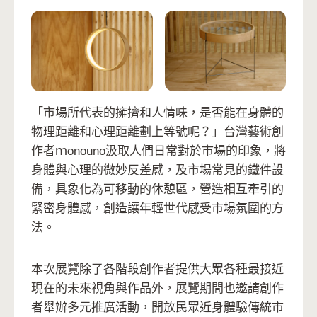
「市場所代表的擁擠和人情味，是否能在身體的
物理距離和心理距離劃上等號呢？」台灣藝術創
作者ｍonouno汲取人們日常對於市場的印象，將
身體與心理的微妙反差感，及市場常見的鐵件設
備，具象化為可移動的休憩區，營造相互牽引的
緊密身體感，創造讓年輕世代感受市場氛圍的方
法。
本次展覽除了各階段創作者提供大眾各種最接近
現在的未來視角與作品外，展覽期間也邀請創作
者舉辦多元推廣活動，開放民眾近身體驗傳統市