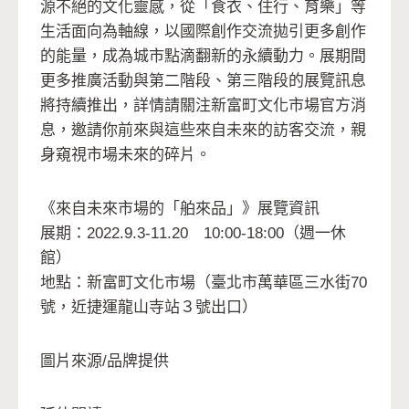
源不絕的文化靈感，從「食衣、住行、育樂」等
生活面向為軸線，以國際創作交流拋引更多創作
的能量，成為城市點滴翻新的永續動力。展期間
更多推廣活動與第二階段、第三階段的展覽訊息
將持續推出，詳情請關注新富町文化市場官方消
息，邀請你前來與這些來自未來的訪客交流，親
身窺視市場未來的碎片。
《來自未來市場的「舶來品」》展覽資訊
展期：2022.9.3-11.20 10:00-18:00（週一休
館）
地點：新富町文化市場（臺北市萬華區三水街70
號，近捷運龍山寺站３號出口）
圖片來源/品牌提供