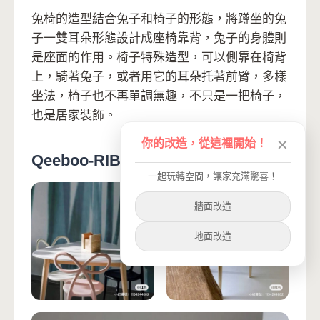
兔椅的造型結合兔子和椅子的形態，將蹲坐的兔
子一雙耳朵形態設計成座椅靠背，兔子的身體則
是座面的作用。椅子特殊造型，可以側靠在椅背
上，騎著兔子，或者用它的耳朵托著前臂，多樣
坐法，椅子也不再單調無趣，不只是一把椅子，
也是居家裝飾。
你的改造，從這裡開始！
✕
Qeeboo-RIBBON CHAIR蝴蝶結椅子
一起玩轉空間，讓家充滿驚喜！
牆面改造
地面改造