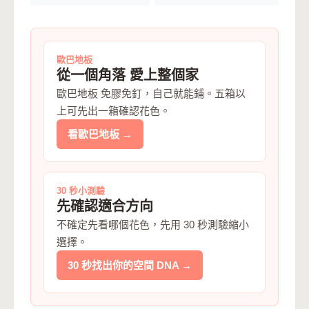
歐巴地板
從一個角落 愛上整個家
歐巴地板 免膠免釘，自己就能鋪。五箱以
上可先出一箱確認花色。
看歐巴地板 →
30 秒小測驗
先確認適合方向
不確定先看哪個花色，先用 30 秒測驗縮小
選擇。
30 秒找出你的空間 DNA →