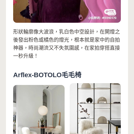
形狀輪廓像大波浪，乳白色中空設計，在開燈之
後發出粉色或橘色的燈光，根本就是家中的自拍
神器，時尚潮流又不失氛圍感，在家拍穿搭直接
一秒升級！
Arflex-BOTOLO毛毛椅