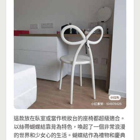
這款放在臥室或當作梳妝台的座椅都超級適合。
以絲帶蝴蝶結靠背為特色，喚起了一個非常浪漫
的世界和少女心的生活。蝴蝶結作為禮物和慶典