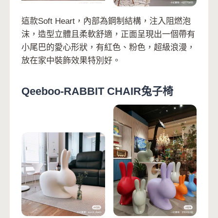
這款Soft Heart，內部為鋼制結構，注入阻燃泡
沫，造型立體且柔軟舒適，正面呈現出一個帶有
小尾巴的愛心形狀，有紅色、粉色，超級浪漫，
放在家中裝飾效果特別好。
Qeeboo-RABBIT CHAIR兔子椅