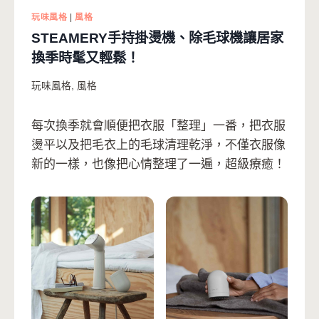
玩味風格
|
風格
STEAMERY手持掛燙機、除毛球機讓居家
換季時髦又輕鬆！
玩味風格
,
風格
每次換季就會順便把衣服「整理」一番，把衣服
燙平以及把毛衣上的毛球清理乾淨，不僅衣服像
新的一樣，也像把心情整理了一遍，超級療癒！