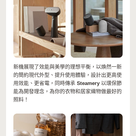
新機展現了效能與美學的理想平衡，以煥然一新
的簡約現代外型、提升使用體驗，設計出更高使
用效能、更省電，同時傳承
Steamery
以環保節
能為開發理念，為你的衣物和居家織物做最好的
照料！