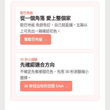
歐巴地板
從一個角落 愛上整個家
歐巴地板 免膠免釘，自己就能鋪。五箱以
上可先出一箱確認花色。
看歐巴地板 →
30 秒小測驗
先確認適合方向
不確定先看哪個花色，先用 30 秒測驗縮小
選擇。
30 秒找出你的空間 DNA →