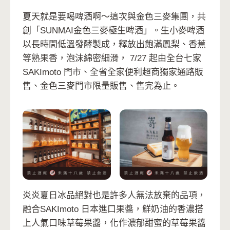
夏天就是要喝啤酒啊～這次與金色三麥集團，共
創「SUNMAI金色三麥極生啤酒」。生小麥啤酒
以長時間低溫發酵製成，釋放出飽滿鳳梨、香蕉
等熟果香，泡沫綿密細滑， 7/27 起由全台七家
SAKImoto 門市、全省全家便利超商獨家通路販
售、金色三麥門市限量販售、售完為止。
炎炎夏日冰品絕對也是許多人無法放棄的品項，
融合SAKImoto 日本進口果醬，鮮奶油的香濃搭
上人氣口味草莓果醬，化作濃郁甜蜜的草莓果醬