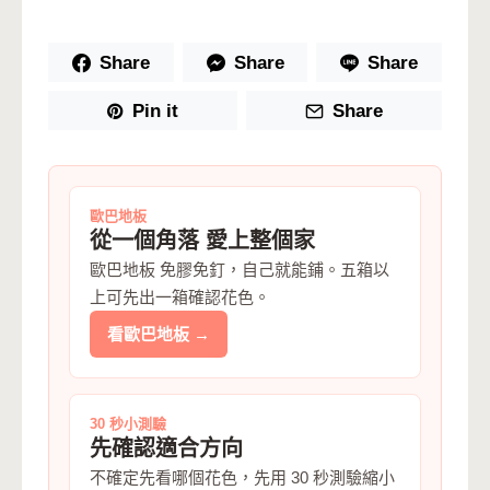
Share
Share
Share
Pin it
Share
歐巴地板
從一個角落 愛上整個家
歐巴地板 免膠免釘，自己就能鋪。五箱以
上可先出一箱確認花色。
看歐巴地板 →
30 秒小測驗
先確認適合方向
不確定先看哪個花色，先用 30 秒測驗縮小