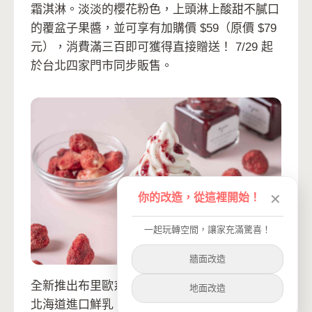
霜淇淋。淡淡的櫻花粉色，上頭淋上酸甜不膩口
的覆盆子果醬，並可享有加購價 $59（原價 $79
元），消費滿三百即可獲得直接贈送！ 7/29 起
於台北四家門市同步販售。
你的改造，從這裡開始！
✕
一起玩轉空間，讓家充滿驚喜！
牆面改造
全新推出布里歐系列，使用大量雞蛋、奶油以及
地面改造
北海道進口鮮乳，經由主廚獨家研製黃金比例，