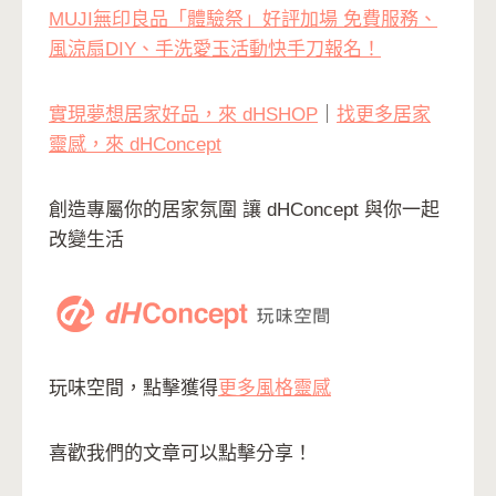
MUJI無印良品「體驗祭」好評加場 免費服務、
風涼扇DIY、手洗愛玉活動快手刀報名！
實現夢想居家好品，來 dHSHOP
｜
找更多居家
靈感，來 dHConcept
創造專屬你的居家氛圍 讓 dHConcept 與你一起
改變生活
玩味空間，點擊獲得
更多風格靈感
喜歡我們的文章可以點擊分享！