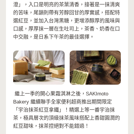
澄」，入口是明亮的茶葉清香，接著是一抹清爽
的苦味，尾韻則帶有芳醇回甘的厚實感，搭配特
選紅豆，並加入台灣黑糖，更增添醇厚的風味與
口感，厚厚抹一層在生吐司上，茶香、奶香在口
中交融，是日系下午茶的最佳選擇。
繼上一季的開心果霜淇淋之後，SAKImoto
Bakery 繼續聯手全家便利超商推出期間限定
「宇治抹茶紅豆拿鐵」！精選上等一番宇治抹
茶，極具層次的頂級抹茶風味搭配上香甜圓潤的
紅豆甜味，抹茶控絕對不能錯過！