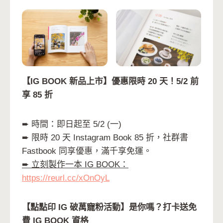
【IG BOOK 新品上市】優惠限時 20 天！5/2 前
享 85 折
➨ 時間：即日起至 5/2 (一)
➨ 限時 20 天 Instagram Book 85 折，社群書
Fastbook 同享優惠，滿千享免運。
➨ 立刻製作一本 IG BOOK：
https://reurl.cc/xOnOyL
【點點印 IG 破萬寵粉活動】是你嗎？打卡送免
費 IG BOOK 資格