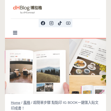
Skip
to
content
Home
/
風格
/
超簡單步驟 點點印 IG BOOK一鍵匯入貼文
印成書！