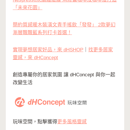
「未來花園」
簡約質感暖木裝潢文青手搖飲「發發」 2款夢幻
漸層飄飄藍系列打卡首選！
實現夢想居家好品，來 dHSHOP
｜
找更多居家
靈感，來 dHConcept
創造專屬你的居家氛圍 讓 dHConcept 與你一起
改變生活
玩味空間，點擊獲得
更多風格靈感