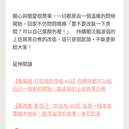
關心與關愛很簡單，一切都是由一個溫暖的問候
開始，回家不仿問問媽媽「要不要改裝一下房
間？可以自己選顏色喔！」 持續關注腦波弱的
上班族黑白煮的改造，這只是個起頭，不斷更新
給大家！
延伸閱讀
【看風格-打造我的領域 #01】你隨時都可以給
自己一個新的開始｜腦波弱的上班族黑白煮
【看改造-愛自己，好自在 #01】這是一個本來
要鋪木地板，變漆油漆的故事｜美花的家