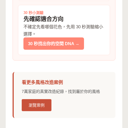
30 秒小測驗
先確認適合方向
不確定先看哪個花色，先用 30 秒測驗縮小
選擇。
30 秒找出你的空間 DNA →
看更多風格改造案例
7萬家庭的真實改造紀錄，找到屬於你的風格
瀏覽案例