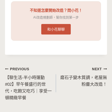
不知道怎麼開始改造？問小花！
AI改造規劃師，幫你找到第一步
和小花聊聊
文
PREVIOUS
NEXT
【聊生活-半小時運動
磨石子變木質調，老屋無
章
#02】早午餐盛行的世
粉塵大改造！
導
代，吃飽又吃巧｜享受一
頓精緻早餐
覽