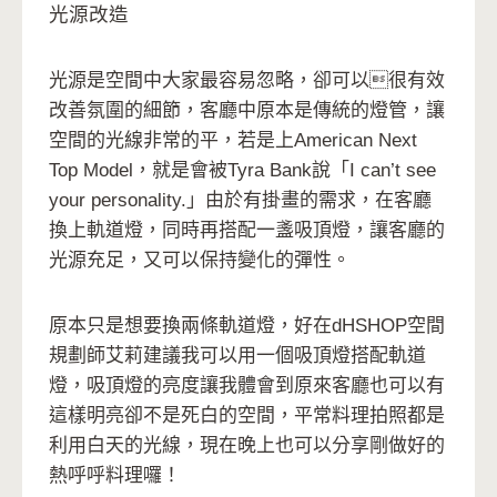
光源改造
光源是空間中大家最容易忽略，卻可以很有效
改善氛圍的細節，客廳中原本是傳統的燈管，讓
空間的光線非常的平，若是上American Next
Top Model，就是會被Tyra Bank說「I can’t see
your personality.」由於有掛畫的需求，在客廳
換上軌道燈，同時再搭配一盞吸頂燈，讓客廳的
光源充足，又可以保持變化的彈性。
原本只是想要換兩條軌道燈，好在dHSHOP空間
規劃師艾莉建議我可以用一個吸頂燈搭配軌道
燈，吸頂燈的亮度讓我體會到原來客廳也可以有
這樣明亮卻不是死白的空間，平常料理拍照都是
利用白天的光線，現在晚上也可以分享剛做好的
熱呼呼料理囉！