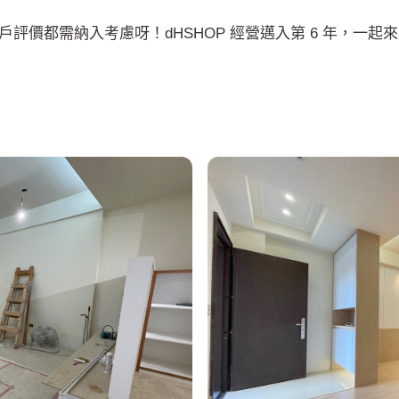
評價都需納入考慮呀！dHSHOP 經營邁入第 6 年，一