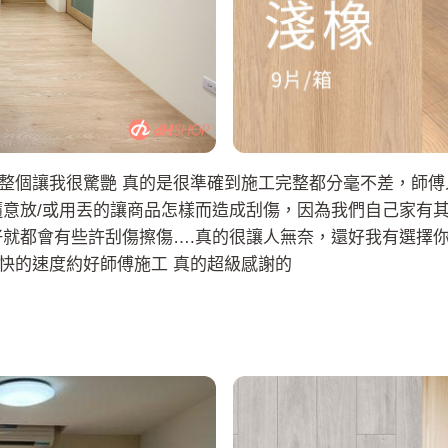
整個讓我很驚艷 真的是很準確到施工完整都分毫不差，師傅
隨意放/或用丟的讓商品怎樣而造成刮傷，因為我們自己家有
好就都會有些許刮傷擦傷….真的很讓人無奈，還好我有選擇你
快的速度約好師傅施工 真的超級感謝的