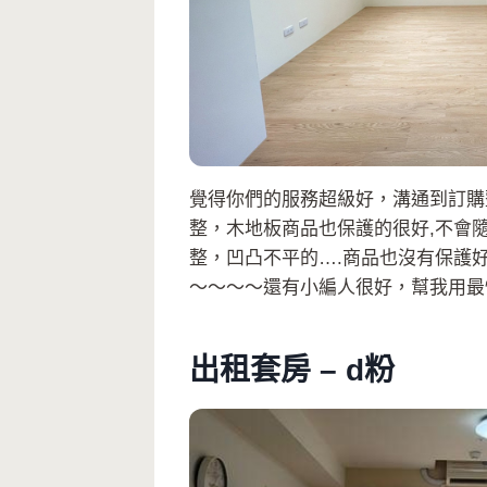
覺得你們的服務超級好，溝通到訂購
整，木地板商品也保護的很好,不會
整，凹凸不平的….商品也沒有保護
～～～～還有小編人很好，幫我用最
出租套房 – d粉