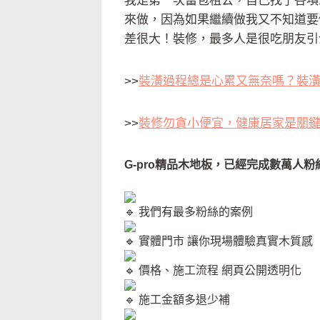
我是第一次當包租公，自己找了各項
來做，因為如果繼續做我又不知道要
差很大！裝修，最多人是很吃朋友引
>>
裝潢過程總是心累又無奈嗎？裝潢蟑螂
>>
裝修勿貪小便宜，健康居家是關鍵｜
G-pro精品木地板，已經完成數萬人粉
我們有最多粉絲的案例
實體門市 讓你現場體驗真實木質感
價格、施工流程 網頁公開透明化
施工金額多退少補