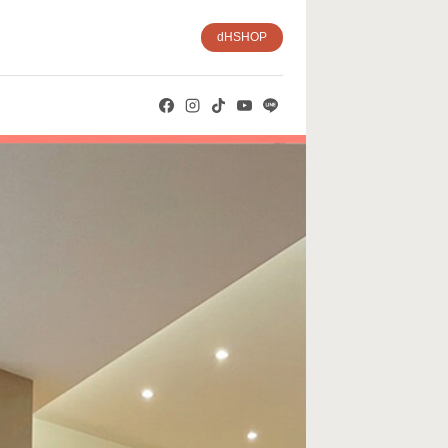
dHSHOP