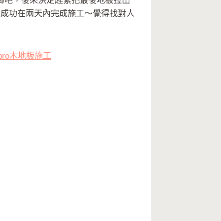
螂吧，後來決定趕緊把最後地板拉出
，成功在兩天內完成施工～覺得找對人
ro木地板施工