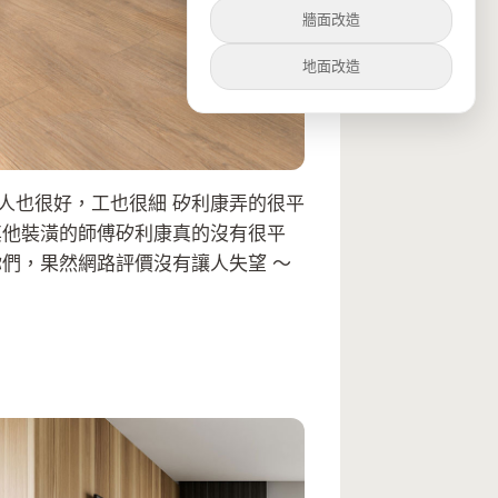
牆面改造
地面改造
人也很好，工也很細 矽利康弄的很平
其他裝潢的師傅矽利康真的沒有很平
們，果然網路評價沒有讓人失望 ～