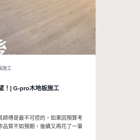
板施工
| G-pro木地板施工
其師傅是最不可控的，如果因預算考
作品質不如預期，後續又再花了一筆