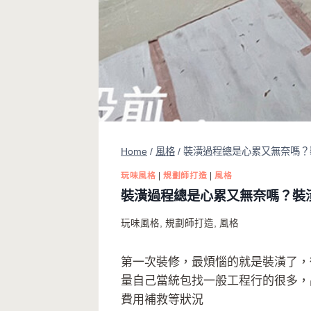
Home
/
風格
/
裝潢過程總是心累又無奈嗎？裝
玩味風格
|
規劃師打造
|
風格
裝潢過程總是心累又無奈嗎？裝潢蟑
玩味風格
,
規劃師打造
,
風格
第一次裝修，最煩惱的就是裝潢了，
量自己當統包找一般工程行的很多，
費用補救等狀況