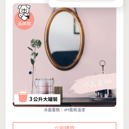
冰晶蜜桃｜dH風格油漆
立即購買