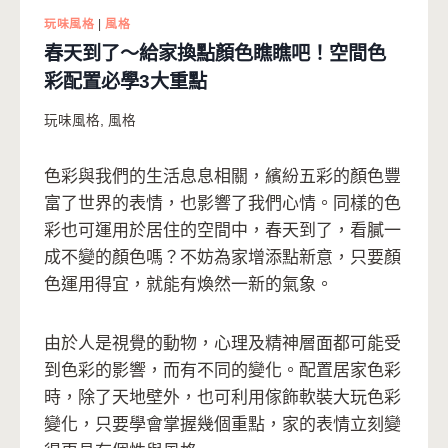
玩味風格
|
風格
春天到了～給家換點顏色瞧瞧吧！空間色
彩配置必學3大重點
玩味風格
,
風格
色彩與我們的生活息息相關，繽紛五彩的顏色豐
富了世界的表情，也影響了我們心情。同樣的色
彩也可運用於居住的空間中，春天到了，看膩一
成不變的顏色嗎？不妨為家增添點新意，只要顏
色運用得宜，就能有煥然一新的氣象。
由於人是視覺的動物，心理及精神層面都可能受
到色彩的影響，而有不同的變化。配置居家色彩
時，除了天地壁外，也可利用傢飾軟裝大玩色彩
變化，只要學會掌握幾個重點，家的表情立刻變