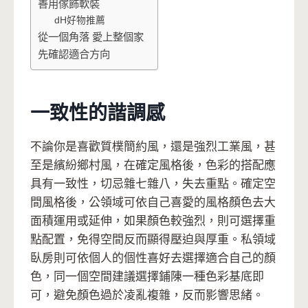
善用傢飾軟裝
dH好物推薦
從一個角落 愛上整個家
先確認適合方向
一致性的諧調感
不論你是喜歡質樸簡約風，還是強烈工業風，甚
至是繽紛鄉村風，在確定風格後，色彩的搭配應
具有一致性，切忌雜七雜八，失去重點。確定空
間風格後，公領域可依自己喜愛的風格顏色去大
面積運用或延伸，如果顏色較強烈，則可選擇重
點配置，免得空間反而顯得壓迫與厚重。私領域
臥房則可依個人的個性喜好去選擇適合自己的顏
色，同一個空間建議選擇鋪陳一種色彩基底即
可，避免顏色過於凌亂複雜，反而影響思緒。