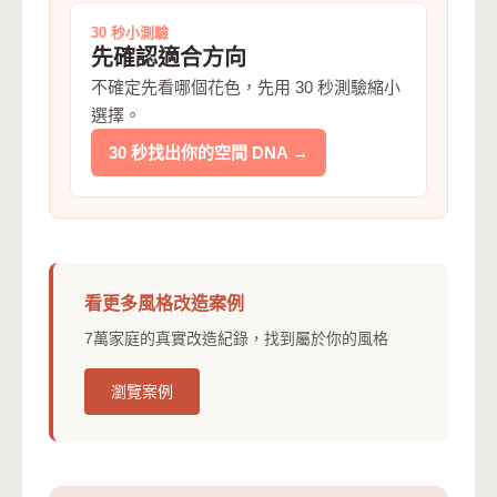
30 秒小測驗
先確認適合方向
不確定先看哪個花色，先用 30 秒測驗縮小
選擇。
30 秒找出你的空間 DNA →
看更多風格改造案例
7萬家庭的真實改造紀錄，找到屬於你的風格
瀏覽案例