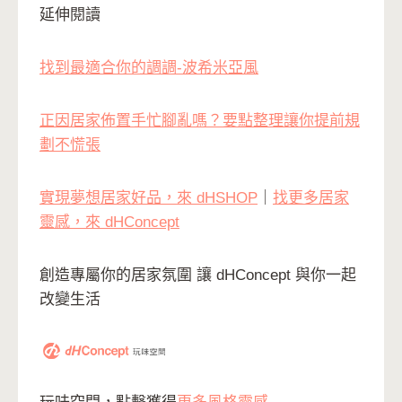
延伸閱讀
找到最適合你的調調-波希米亞風
正因居家佈置手忙腳亂嗎？要點整理讓你提前規
劃不慌張
實現夢想居家好品，來 dHSHOP
｜
找更多居家
靈感，來 dHConcept
創造專屬你的居家氛圍 讓 dHConcept 與你一起
改變生活