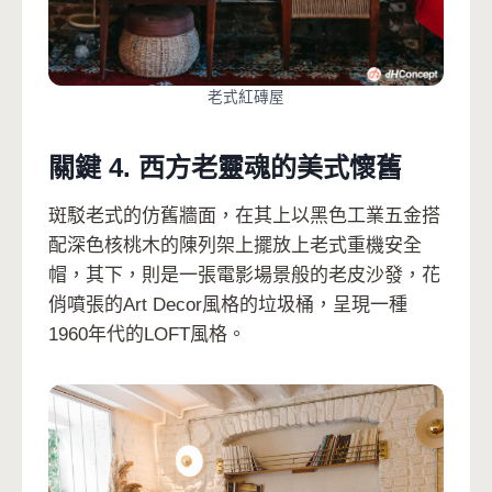
老式紅磚屋
關鍵 4. 西方老靈魂的美式懷舊
斑駁老式的仿舊牆面，在其上以黑色工業五金搭
配深色核桃木的陳列架上擺放上老式重機安全
帽，其下，則是一張電影場景般的老皮沙發，花
俏噴張的Art Decor風格的垃圾桶，呈現一種
1960年代的LOFT風格。