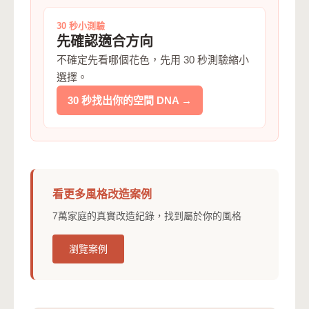
30 秒小測驗
先確認適合方向
不確定先看哪個花色，先用 30 秒測驗縮小
選擇。
30 秒找出你的空間 DNA →
看更多風格改造案例
7萬家庭的真實改造紀錄，找到屬於你的風格
瀏覽案例