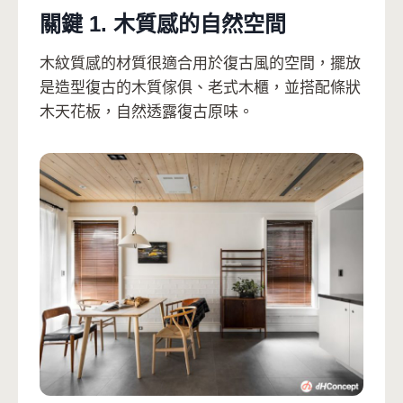
關鍵 1. 木質感的自然空間
木紋質感的材質很適合用於復古風的空間，擺放
是造型復古的木質傢俱、老式木櫃，並搭配條狀
木天花板，自然透露復古原味。