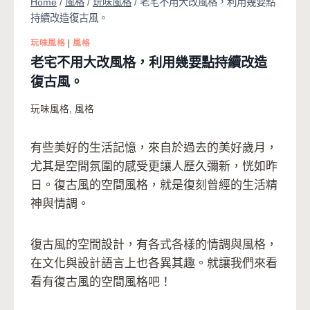
Home
/
風格
/
玩味風格
/
老宅不用大改風格，利用幾要點
持續改造復古風。
玩味風格
|
風格
老宅不用大改風格，利用幾要點持續改造
復古風。
玩味風格
,
風格
有些美好的生活記憶，來自於過去的美好歲月，
尤其是空間氛圍的感受更讓人歷久彌新，恍如昨
日。復古風的空間風格，就是復刻曾經的生活精
神與情調。
復古風的空間設計，有各式各樣的情調與風格，
在文化與設計語言上也各異其趣。就讓我們來看
看有復古風的空間風格吧！