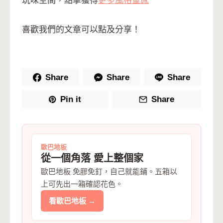
玩味空間，點擊獲得
更多風格靈感
喜歡我們的文章可以點及分享！
Share
Share
Share
Pin it
Share
歐巴地板
從一個角落 愛上整個家
歐巴地板 免膠免釘，自己就能鋪。五箱以
上可先出一箱確認花色。
看歐巴地板 →