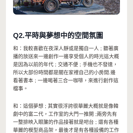
Q2.平時與夢想中的空間氛圍
和：我較喜歡在夜深人靜或是獨自一人 ; 聽著廣
播的放送來一邊創作一邊享受個人的時光這大概
是因為以前的年代 ; 交通不便 ; 手機也不發達，
所以大部份時間都是關在家裡自己的小房間.邊
看著書本 ; 一邊喝著三合一咖啡，來進行創作這
檔事。
和：這個夢想 ; 其實很浮誇很華麗大概就是像韓
劇中的富二代，工作室的大門一推開 ;兩旁先有
一整排映入眼簾的作品接著就是吧台 ; 還有各種
華麗的模型商品架，最後才是有各種設備的工作