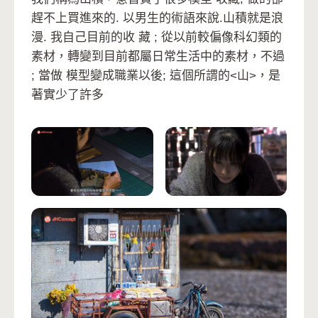
趕不上買進來的. 以男生的術語來說.山積就是浪
漫. 我自己目前的收 藏 ; 從以前較偏像科幻類的
素材，轉變到目前都屬日常生活中的素材，不過
; 當做 模型變成職業以後; 這個所謂的<山>，是
著實少了許多