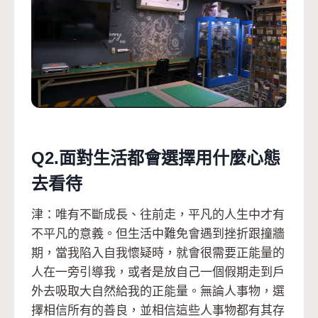
Q2.⾯對⽣活都會選擇⽤什麼⼼態
去看待
津：唯有不斷成長、往前走，平凡的人生中才有
不平凡的意義。但生活中難免會遇到挫折跟撞牆
期，當我陷入自我懷疑時，就會很需要正能量的
人在一旁引導我，或者是放自己一個假期走到戶
外去吸取大自然給我的正能量。無論人事物，選
擇相信所有的善良，並相信這些人事物都有其存