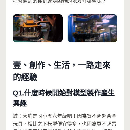
程會遇到的挫折或是困難的地方有哪些呢？
壹、創作、生活，一路走來
的經驗
Q1.什麼時候開始對模型製作產⽣
興趣
蠍：大約是國小五六年級吧！因為買不起超合金
玩具，相比之下模型便宜得多，也因為買不起昂