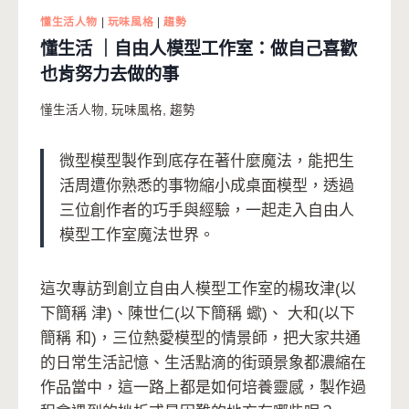
懂生活人物
|
玩味風格
|
趨勢
懂生活 ｜自由人模型工作室：做自己喜歡
也肯努力去做的事
懂生活人物
,
玩味風格
,
趨勢
微型模型製作到底存在著什麼魔法，能把生
活周遭你熟悉的事物縮小成桌面模型，透過
三位創作者的巧手與經驗，一起走入自由人
模型工作室魔法世界。
這次專訪到創立自由人模型工作室的楊玫津(以
下簡稱 津)、陳世仁(以下簡稱 蠍)、 大和(以下
簡稱 和)，三位熱愛模型的情景師，把大家共通
的日常生活記憶、生活點滴的街頭景象都濃縮在
作品當中，這一路上都是如何培養靈感，製作過