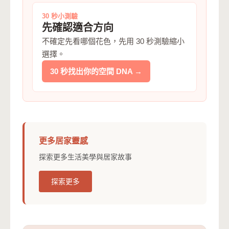
30 秒小測驗
先確認適合方向
不確定先看哪個花色，先用 30 秒測驗縮小
選擇。
30 秒找出你的空間 DNA →
更多居家靈感
探索更多生活美學與居家故事
探索更多