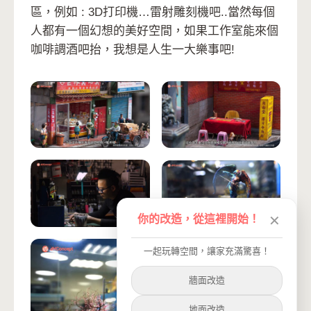
區，例如 : 3D打印機…雷射雕刻機吧..當然每個
人都有一個幻想的美好空間，如果工作室能來個
咖啡調酒吧抬，我想是人生一大樂事吧!
你的改造，從這裡開始！
✕
一起玩轉空間，讓家充滿驚喜！
牆面改造
地面改造