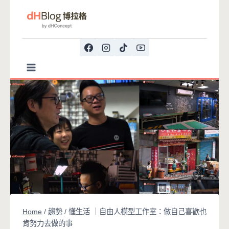
Skip
to
content
Home
/
趨勢
/
懂生活 ｜自由人模型工作室：做自己喜歡也
肯努力去做的事