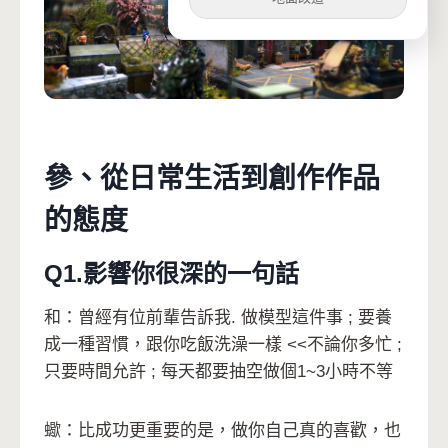
參、從⽇常⽣活到創作作品
的態度
Q1.影響你很深的⼀句話
和：曾經有位前輩告訴我. 做模型這件事 ; 要養
成一種習慣，跟你吃飯洗澡一樣 <<不論你多忙 ;
只要時間允許 ; 每天都要抽空做個1~3小時不等
蠍：比成功更重要的是，做你自己真的喜歡，也