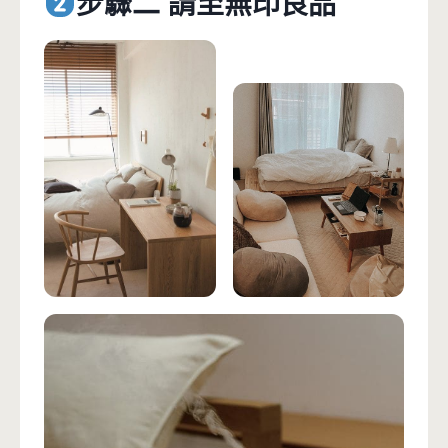
步驟二 請至無印良品