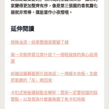
家變得更加整齊有序，像是第三張圖的香氛霧化
器就非常棒，還能當作小夜燈哦。
延伸閱讀
想換油漆，結果整個家都變了樣
第一次裝修要注意什麼？一個租屋族的真心話清
單
前雜誌編輯看照片說真話：一塊暖木地板，怎麼
把客廳的「灰」救回來
卡扣式地板優缺點全解析：買前一定要知道的踩
雷點，以及我為什麼最後選了免卡扣地板