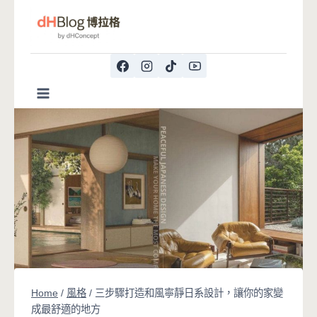
Skip
to
content
Home
/
風格
/
三步驟打造和風寧靜日系設計，讓你的家變
成最舒適的地方