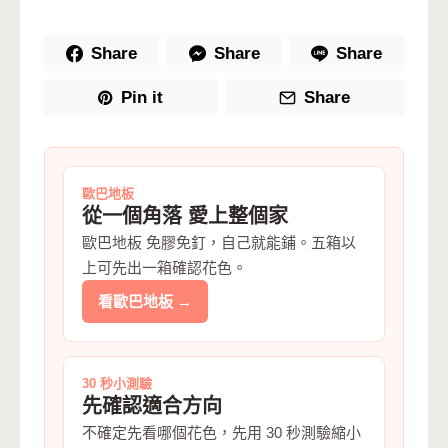
Share
Share
Share
Pin it
Share
歐巴地板
從一個角落 愛上整個家
歐巴地板 免膠免釘，自己就能鋪。五箱以
上可先出一箱確認花色。
看歐巴地板 →
30 秒小測驗
先確認適合方向
不確定先看哪個花色，先用 30 秒測驗縮小