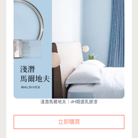
淺潛馬爾地夫｜dH精選乳膠漆
立即購買