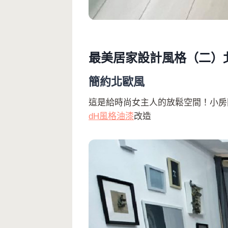
最美居家設計風格（二）
簡約北歐風
這是給時尚女主人的放鬆空間！小房
dH風格油漆
改造