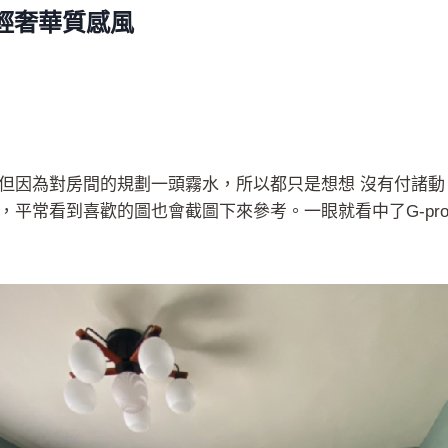
輕奢華質感風
但因為對房間的規劃一頭霧水，所以都只是想想 沒有付諸動，
，平常看到喜歡的圖也會截圖下來參考。一眼就看中了G-pr