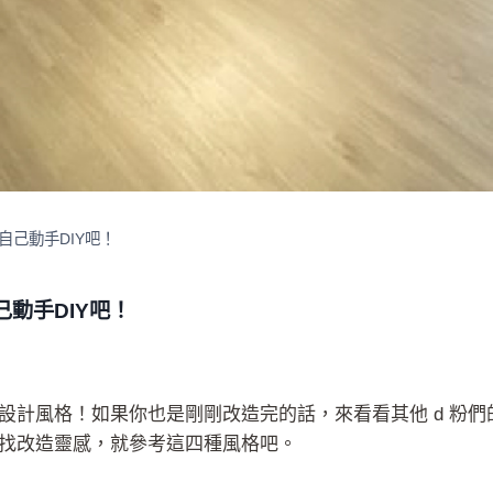
己動手DIY吧！
動手DIY吧！
設計風格！如果你也是剛剛改造完的話，來看看其他 d 粉
找改造靈感，就參考這四種風格吧。