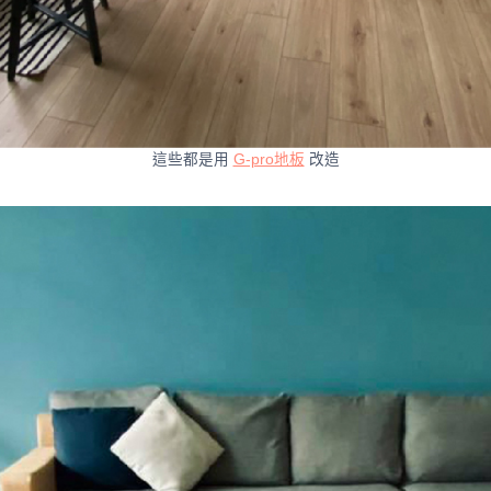
這些都是用
G-pro地板
改造