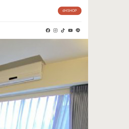
dHSHOP