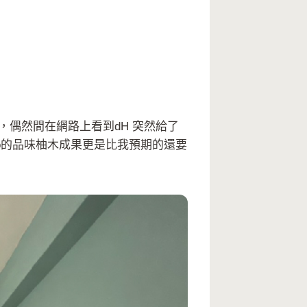
偶然間在網路上看到dH 突然給了
o的品味柚木成果更是比我預期的還要