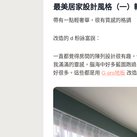
最美居家設計風格（一）
帶有一點輕奢華，很有質感的格調
改造的 d 粉詠富說：
一直都覺得房間的陳列設計很有趣，
我滿滿的靈感，腦海中好多藍圖跑過
好很多。這些都是用
G-pro地板
改造