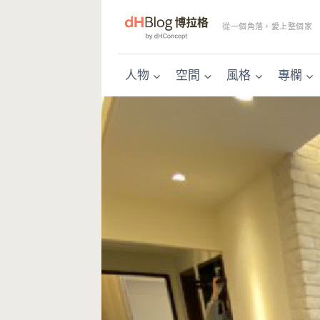
Skip
to
從一個角落，愛上整個家
content
人物
空間
風格
專欄