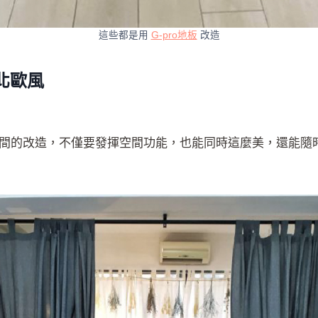
這些都是用
G-pro地板
改造
北歐風
間的改造，不僅要發揮空間功能，也能同時這麼美，還能隨