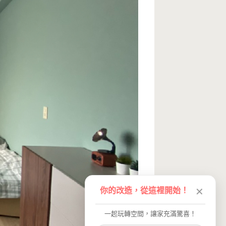
你的改造，從這裡開始！
✕
一起玩轉空間，讓家充滿驚喜！