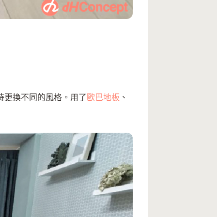
時更換不同的風格。用了
歐巴地板
、