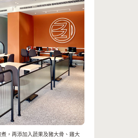
圃熬煮，再添加入蔬果及豬大骨、雞大