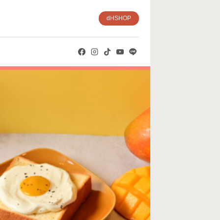
dHSHOP