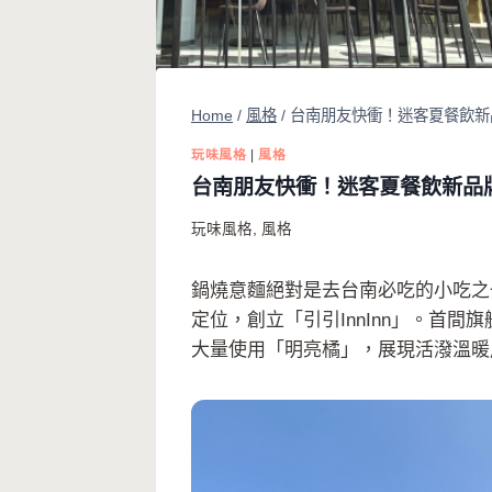
Home
/
風格
/
台南朋友快衝！迷客夏餐飲新
玩味風格
|
風格
台南朋友快衝！迷客夏餐飲新品牌
玩味風格
,
風格
鍋燒意麵絕對是去台南必吃的小吃之
定位，創立「引引InnInn」。首
大量使用「明亮橘」，展現活潑溫暖