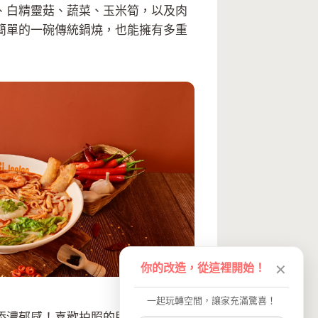
、白精靈菇、蔬菜、玉米筍，以及肉
簡單的一碗傳統鍋燒，也能擁有多重
你的改造，從這裡開始！
✕
一起玩轉空間，讓家充滿驚喜！
添濃郁感！喜歡拍照的朋友絕對不能