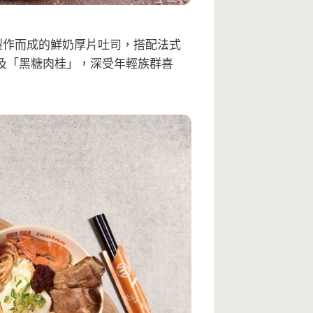
奶製作而成的鮮奶厚片吐司，搭配法式
及「黑糖肉桂」，深受年輕族群喜