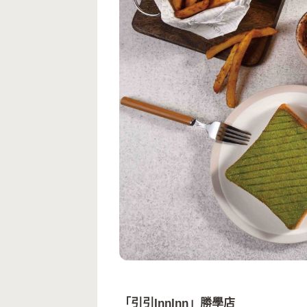
「引引InnInn」勝學店