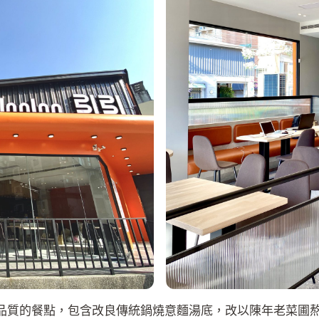
、高品質的餐點，包含改良傳統鍋燒意麵湯底，改以陳年老菜