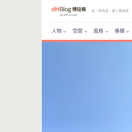
Skip
to
從一個角落，愛上整個家
content
人物
空間
風格
專欄