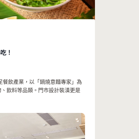
片必吃！
足餐飲產業，以「鍋燒意麵專家」為
炸物、飲料等品類。門市設計裝潢更是