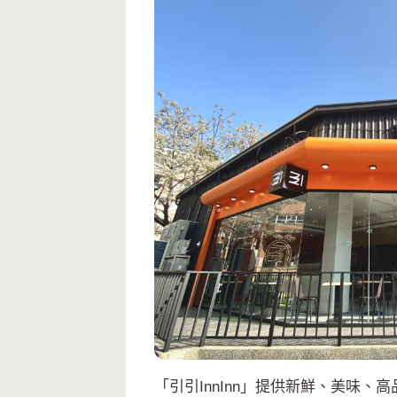
「引引InnInn」提供新鮮、美味