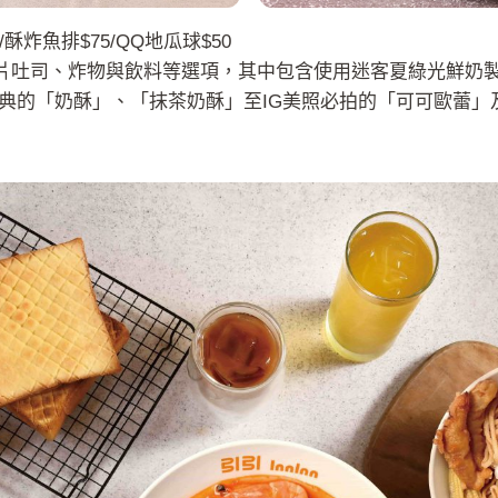
/酥炸魚排$75/QQ地瓜球$50
供厚片吐司、炸物與飲料等選項，其中包含使用迷客夏綠光鮮
典的「奶酥」、「抹茶奶酥」至IG美照必拍的「可可歐蕾」