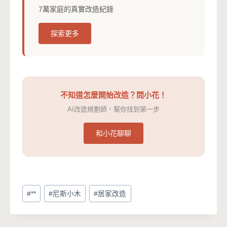
7萬家庭的真實改造紀錄
探索更多
不知道怎麼開始改造？問小花！
AI改造規劃師，幫你找到第一步
和小花聊聊
Post
#
**
#
尼斯小木
#
居家改造
Tags: