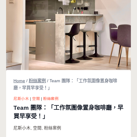
Home
/
粉絲案例
/
Team 團隊：「工作氛圍像置身咖啡
廳，早買早享受！」
尼斯小木
|
空間
|
粉絲案例
Team 團隊：「工作氛圍像置身咖啡廳，早
買早享受！」
尼斯小木
,
空間
,
粉絲案例