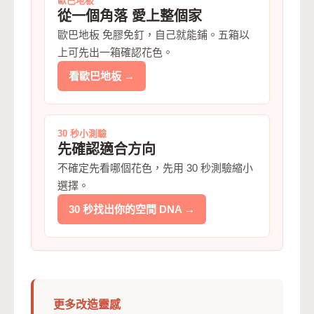
歐巴地板
從一個角落 愛上整個家
歐巴地板 免膠免釘，自己就能鋪。五箱以
上可先出一箱確認花色。
看歐巴地板 →
30 秒小測驗
先確認適合方向
不確定先看哪個花色，先用 30 秒測驗縮小
選擇。
30 秒找出你的空間 DNA →
更多改造靈感