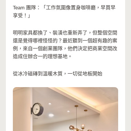
Team 團隊：「工作氛圍像置身咖啡廳，早買早
享受！」
明明家具都換了、裝潢也重新弄了，但整個空間
還是覺得哪裡怪怪的？最近聽到一個超有趣的案
例，來自一個創業團隊，他們決定把商業空間改
造成住辦合一的理想基地。
從冰冷磁磚到溫暖木質，一切從地板開始