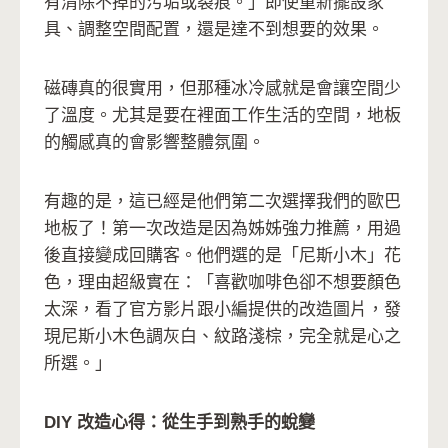
有清除不掉的污垢或裂痕。」即使重新擺設家
具、調整空間配置，還是達不到想要的效果。
磁磚真的很實用，但那種冰冷感就是會讓空間少
了溫度。尤其是要在裡面工作生活的空間，地板
的觸感真的會影響整體氛圍。
有趣的是，這已經是他們第二次選擇我們的歐巴
地板了！第一次改造是因為姊姊強力推薦，用過
後直接變成回購客。他們選的是「尼斯小木」花
色，理由超級實在：「喜歡咖啡色卻不想要顏色
太深，看了官方影片跟小編提供的改造圖片，發
現尼斯小木色調灰白、紋路淺棕，完全就是心之
所選。」
DIY 改造心得：從生手到熟手的蛻變