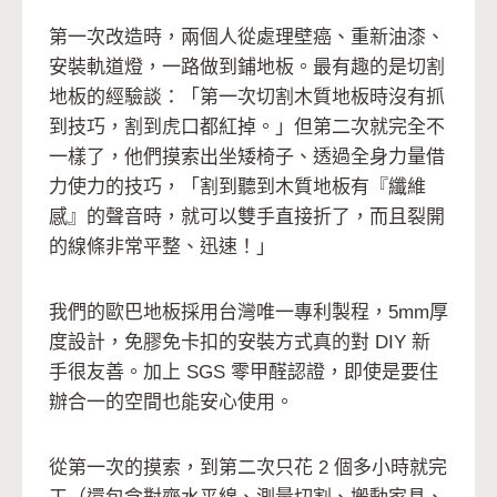
第一次改造時，兩個人從處理壁癌、重新油漆、
安裝軌道燈，一路做到鋪地板。最有趣的是切割
地板的經驗談：「第一次切割木質地板時沒有抓
到技巧，割到虎口都紅掉。」但第二次就完全不
一樣了，他們摸索出坐矮椅子、透過全身力量借
力使力的技巧，「割到聽到木質地板有『纖維
感』的聲音時，就可以雙手直接折了，而且裂開
的線條非常平整、迅速！」
我們的歐巴地板採用台灣唯一專利製程，5mm厚
度設計，免膠免卡扣的安裝方式真的對 DIY 新
手很友善。加上 SGS 零甲醛認證，即使是要住
辦合一的空間也能安心使用。
從第一次的摸索，到第二次只花 2 個多小時就完