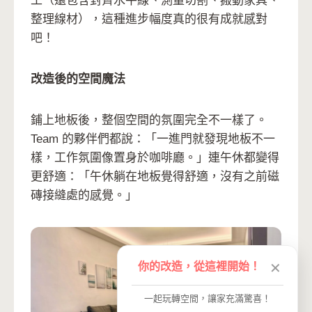
工（還包含對齊水平線、測量切割、搬動家具、
整理線材），這種進步幅度真的很有成就感對
吧！
改造後的空間魔法
鋪上地板後，整個空間的氛圍完全不一樣了。
Team 的夥伴們都說：「一進門就發現地板不一
樣，工作氛圍像置身於咖啡廳。」連午休都變得
更舒適：「午休躺在地板覺得舒適，沒有之前磁
磚接縫處的感覺。」
你的改造，從這裡開始！
✕
一起玩轉空間，讓家充滿驚喜！