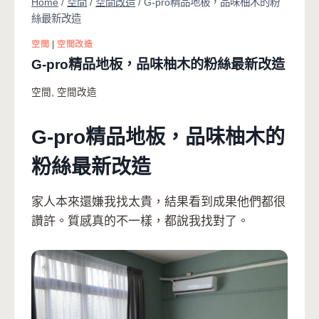
Home
/
空間
/
空間改造
/
G-pro精品地板，品味柚木的粉
絲最新改造
空間
|
空間改造
G-pro精品地板，品味柚木的粉絲最新改造
空間
,
空間改造
G-pro精品地板，品味柚木的
粉絲最新改造
家人本來還嫌我找太貴，結果看到成果他們都很
讚許。質感真的不一樣，都說我找對了。