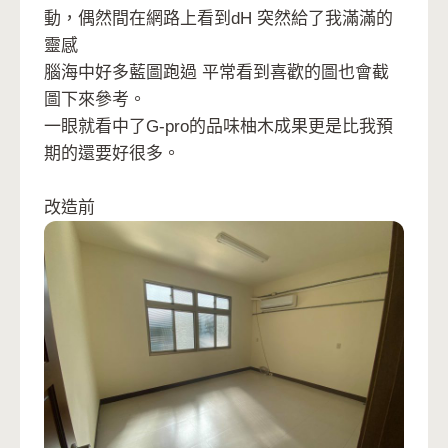
動，偶然間在網路上看到dH 突然給了我滿滿的
靈感
腦海中好多藍圖跑過 平常看到喜歡的圖也會截
圖下來參考。
一眼就看中了G-pro的品味柚木成果更是比我預
期的還要好很多。
改造前