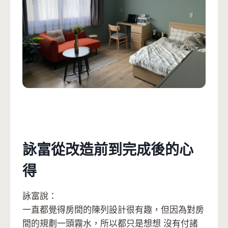
詠富從改造前到完成後的心
得
詠富說：
一直都覺得房間的陳列設計很有趣，但因為對房
間的規劃一頭霧水，所以都只是想想 沒有付諸