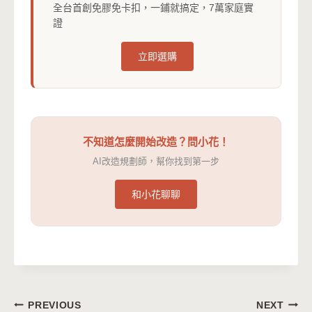
全台首創免膠免卡扣，一鋪就搞定，7萬家庭實
證
立即選購
不知道怎麼開始改造？問小花！
AI改造規劃師，幫你找到第一步
和小花聊聊
文
PREVIOUS
NEXT