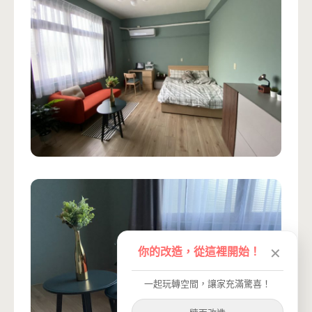
你的改造，從這裡開始！
✕
一起玩轉空間，讓家充滿驚喜！