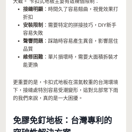
大截。 卡扣式地板主要有這幾個限制：
接縫明顯
：時間久了容易翹曲，視覺效果打
折扣
安裝限制
：需要特定的拼接技巧，DIY新手
容易失敗
聲響問題
：踩踏時容易產生異音，影響居住
品質
維修困難
：單片損壞時，需要大面積拆裝才
能更換
更重要的是，卡扣式地板在濕氣較重的台灣環境
下，接縫處特別容易受潮變形，這對北部常下雨
的我們來說，真的是一大困擾。
免膠免釘地板：台灣專利的