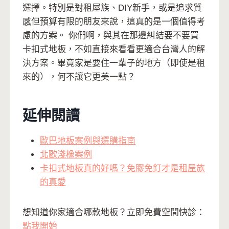
選擇。特別是對租屋族、DIY新手，或是追求質
感但預算有限的朋友來說，這真的是一個值得考
慮的方案。 你們啊，與其在那邊糾結要不要買
卡扣式地板，不如直接來看看更適合台灣人的解
決方案。畢竟家是要住一輩子的地方（即使是租
來的），何不讓它更美一點？
延伸閱讀
歐巴地板案例與選購指南
北歐淺橡案例
卡扣式地板真的好嗎？免膠免釘才是租屋族
的真愛
想知道你家適合哪款地板？立即免費空間快診：
點我開始