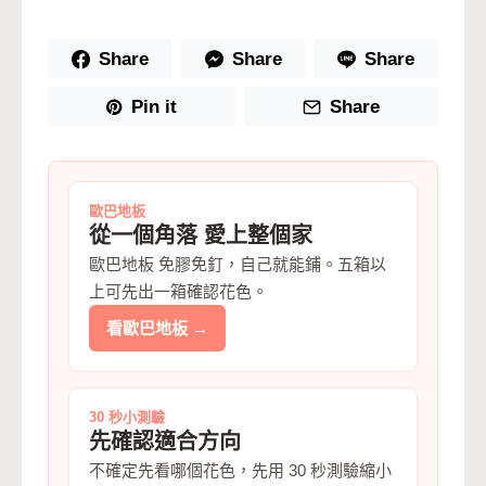
Share
Share
Share
Pin it
Share
歐巴地板
從一個角落 愛上整個家
歐巴地板 免膠免釘，自己就能鋪。五箱以
上可先出一箱確認花色。
看歐巴地板 →
30 秒小測驗
先確認適合方向
不確定先看哪個花色，先用 30 秒測驗縮小