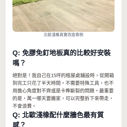
北歐淺橡真實改造案例
Q: 免膠免釘地板真的比較好安裝
嗎？
絕對是！我自己在15坪的租屋處鋪設時，從開箱
到完工只花了半天時間。不需要特殊工具，也不
用擔心角度對不齊或是卡榫斷裂的問題。最重要
的是，萬一哪天要搬家，可以完整拆下來帶走，
不會浪費。
Q: 北歐淺橡配什麼牆色最有質
感？