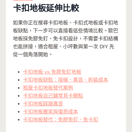
卡扣地板延伸比較
如果你正在搜尋卡扣地板、卡扣式地板或卡扣地
板缺點，下一步可以直接看這些情境比較。歐巴
地板採免膠免釘、免卡扣設計，不需要卡扣結構
也能拼接，適合租屋、小坪數與第一次 DIY 先
從一個角落開始。
卡扣地板 vs 免膠免釘地板
卡扣地板缺點：接縫、異音、拆裝成本
租屋卡扣地板替代案例
卡扣地板自己鋪常見卡關點
卡扣地板踩踏異音
卡扣地板搬家與復原成本
卡扣地板替代：免膠免釘、免卡扣