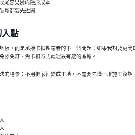
邊收尾容易變成隱形成本
破壞都要先避開
切入點
地板，而是承接卡扣搜尋者的下一個問題：如果我想要更簡
免膠免釘、免卡扣方式處理最有感的區域。
決的場景：不用把家裡變成工地，不需要先懂一堆施工術語
人
人