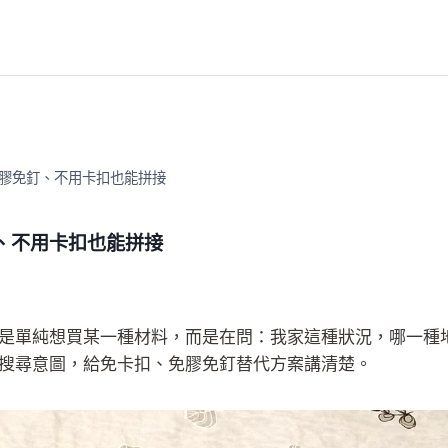
膠免釘、不用卡扣也能拼接
、不用卡扣也能拼接
是單純想買某一種材料，而是在問：我家這種狀況，哪一種
搜尋意圖，給免卡扣、免膠免釘替代方案講清楚。