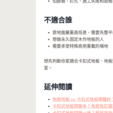
怕膠痕、釘孔、施工失敗和退租
不適合誰
原地面嚴重高低差，需要先整平
想做永久固定木作地板的人
需要承受特殊商用重載的場地
想先判斷你家適合卡扣式地板、地
室。
延伸閱讀
免膠地板 vs 卡扣式地板哪種好
卡扣式地板問題多？免膠免釘選