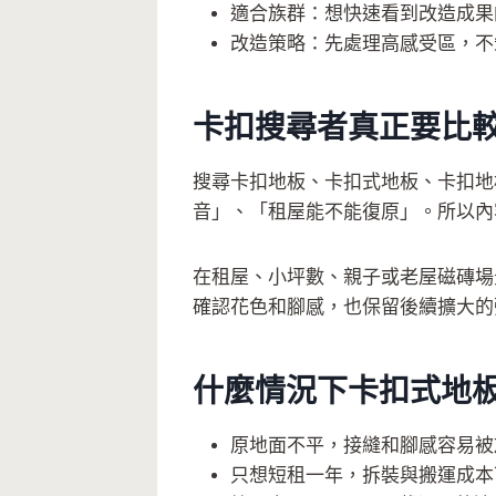
適合族群：想快速看到改造成果
改造策略：先處理高感受區，不
卡扣搜尋者真正要比
搜尋卡扣地板、卡扣式地板、卡扣地
音」、「租屋能不能復原」。所以內
在租屋、小坪數、親子或老屋磁磚場
確認花色和腳感，也保留後續擴大的
什麼情況下卡扣式地
原地面不平，接縫和腳感容易被
只想短租一年，拆裝與搬運成本