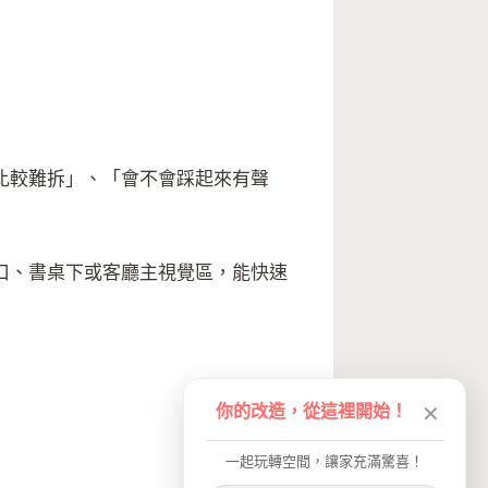
比較難拆」、「會不會踩起來有聲
口、書桌下或客廳主視覺區，能快速
你的改造，從這裡開始！
✕
一起玩轉空間，讓家充滿驚喜！