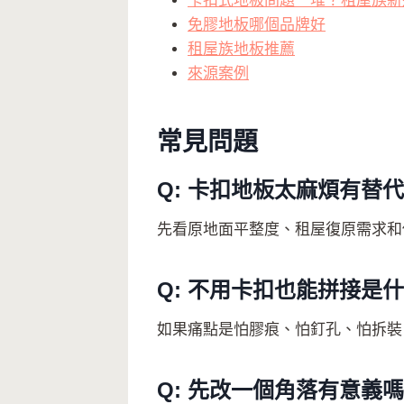
卡扣式地板問題一堆？租屋族新
免膠地板哪個品牌好
租屋族地板推薦
來源案例
常見問題
Q: 卡扣地板太麻煩有替
先看原地面平整度、租屋復原需求和
Q: 不用卡扣也能拼接是
如果痛點是怕膠痕、怕釘孔、怕拆裝
Q: 先改一個角落有意義