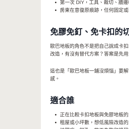
第一次 DIY，工具、裁切、牆
房東在意復原痕跡，任何固定或
免膠免釘、免卡扣的
歐巴地板的角色不是把自己說成卡扣
改造，有沒有替代方案？答案是先用
這也是「歐巴地板一鋪沒煩惱」要解
感。
適合誰
正在比較卡扣地板與免膠地板的
租屋或小坪數，想低風險改造的