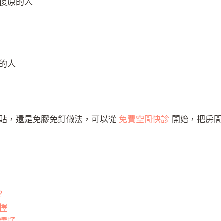
復原的人
的人
板貼，還是免膠免釘做法，可以從
免費空間快診
開始，把房間
？
擇