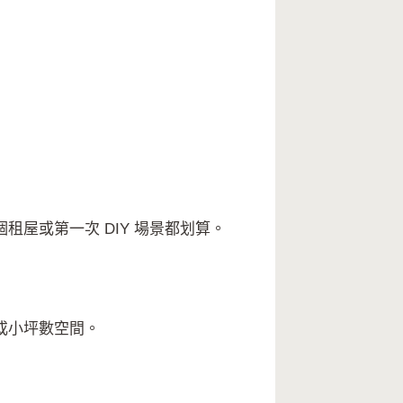
屋或第一次 DIY 場景都划算。
或小坪數空間。