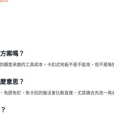
選擇
代方案嗎？
你願意承擔的工具成本。卡扣式地板不是不能用，但不是每個租
什麼意思？
，免膠免釘、免卡扣的做法會比較直覺，尤其適合先改一角
嗎？