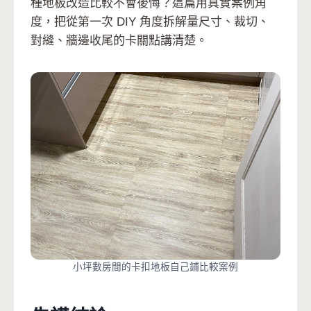
種地板改造比較不會後悔？這篇用真實案例角
度，把從第一次 DIY 角度拆解量尺寸、裁切、
對縫、牆邊收尾的卡關點講清楚。
小坪數房間的卡扣地板自己鋪比較案例