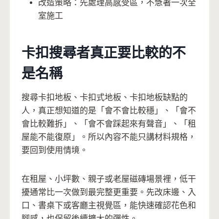
改造策略：先處理高感受區，不急著一次全
室施工
卡扣搜尋者真正要比較的不
是名稱
搜尋卡扣地板、卡扣式地板、卡扣地板缺點的
人，真正想知道的是「會不會比較穩」、「會不
會比較難拆」、「會不會踩起來有聲音」、「租
屋能不能復原」。所以內容不能只講材料規格，
要回到使用情境。
在租屋、小坪數、親子或老屋磁磚場景裡，低干
擾通常比一次做到最完整更重要。先改床邊、入
口、書桌下或客廳主視覺區，能快速確認花色和
腳感，也保留後續擴大的彈性。