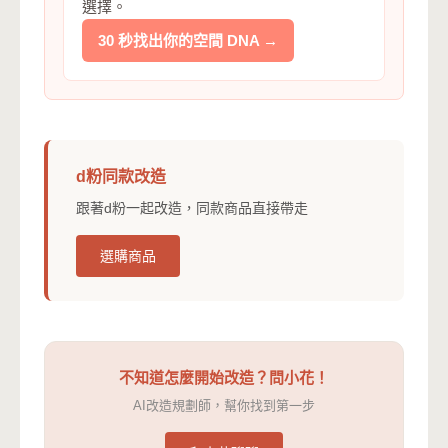
選擇。
30 秒找出你的空間 DNA →
d粉同款改造
跟著d粉一起改造，同款商品直接帶走
選購商品
不知道怎麼開始改造？問小花！
AI改造規劃師，幫你找到第一步