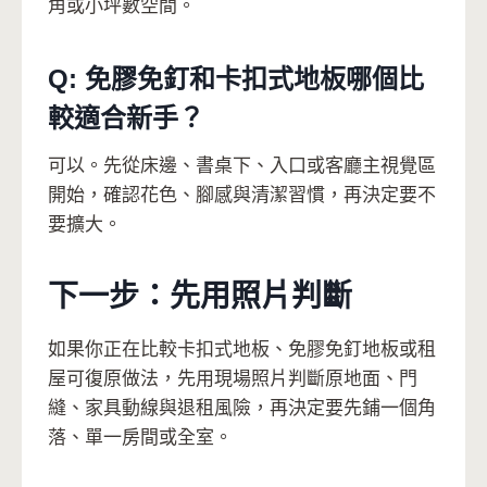
角或小坪數空間。
Q: 免膠免釘和卡扣式地板哪個比
較適合新手？
可以。先從床邊、書桌下、入口或客廳主視覺區
開始，確認花色、腳感與清潔習慣，再決定要不
要擴大。
下一步：先用照片判斷
如果你正在比較卡扣式地板、免膠免釘地板或租
屋可復原做法，先用現場照片判斷原地面、門
縫、家具動線與退租風險，再決定要先鋪一個角
落、單一房間或全室。