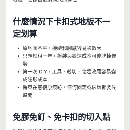
什麼情況下卡扣式地板不一
定划算
原地面不平，接縫和腳感容易被放大
只想短租一年，拆裝與搬運成本可能吃掉優
勢
第一次 DIY，工具、裁切、牆邊收尾容易變
成隱形成本
房東在意復原痕跡，任何固定或破壞都要先
避開
免膠免釘、免卡扣的切入點