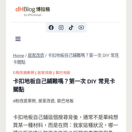
Skip
to
content
Home
/
居家改造
/
卡扣地板自己鋪難嗎？第一次 DIY 常見
卡關點
D粉改造案例
|
居家改造
|
歐巴地板
卡扣地板自己鋪難嗎？第一次 DIY 常見卡
關點
d粉改造案例
,
居家改造
,
歐巴地板
卡扣地板自己鋪這個搜尋背後，通常不是單純想
買某一種材料，而是在問：我家這種狀況，哪一