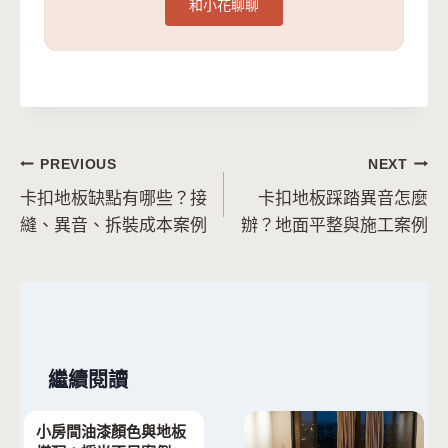
和小花聊聊
文
PREVIOUS
NEXT
卡扣地板缺點有哪些？接
卡扣地板踩踏異音怎麼
章
縫、異音、拆裝成本案例
辦？地面平整與施工案例
導
覽
繼續閱讀
小房間油漆顏色與地板