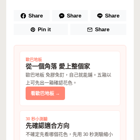
Share
Share
Share
Pin it
Share
歐巴地板
從一個角落 愛上整個家
歐巴地板 免膠免釘，自己就能鋪。五箱以
上可先出一箱確認花色。
看歐巴地板 →
30 秒小測驗
先確認適合方向
不確定先看哪個花色，先用 30 秒測驗縮小