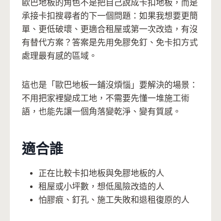
歐巴地板的角色不是把自己說成卡扣地板，而是
承接卡扣搜尋者的下一個問題：如果我想要更簡
單、更低破壞、更適合租屋或第一次改造，有沒
有替代方案？答案是先用免膠免釘、免卡扣方式
處理最有感的區域。
這也是「歐巴地板一鋪沒煩惱」要解決的場景：
不用把家裡變成工地，不需要先懂一堆施工術
語，也能先讓一個角落變乾淨、變有質感。
適合誰
正在比較卡扣地板與免膠地板的人
租屋或小坪數，想低風險改造的人
怕膠痕、釘孔、施工失敗和退租復原的人