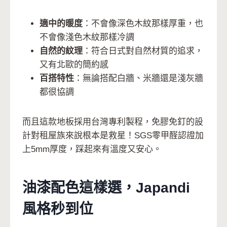
適中的暖度
：不會像深色木紋那樣厚重，也
不會像淺色木紋那樣冷調
自然的紋理
：符合日式對自然材質的追求，
又有北歐的簡約感
百搭特性
：無論搭配白牆、米牆還是淺灰牆
都很協調
而且這款地板採用台灣專利製程，免膠免釘的設
計對租屋族來說根本是救星！SGS零甲醛認證加
上5mm厚度，踩起來有溫度又安心。
油漆配色這樣選，Japandi
風格秒到位