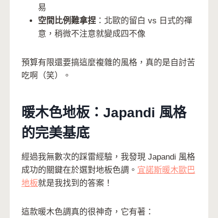
易
空間比例難拿捏
：北歐的留白 vs 日式的禪
意，稍微不注意就變成四不像
預算有限還要搞這麼複雜的風格，真的是自討苦
吃啊（笑）。
暖木色地板：Japandi 風格
的完美基底
經過我無數次的踩雷經驗，我發現 Japandi 風格
成功的關鍵在於選對地板色調。
宜諾斯暖木歐巴
地板
就是我找到的答案！
這款暖木色調真的很神奇，它有著：