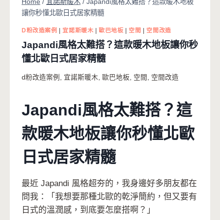
Home
/
宜諾斯暖木
/
Japandi風格太難搭？這款暖木地板
讓你秒懂北歐日式居家精髓
D粉改造案例
|
宜諾斯暖木
|
歐巴地板
|
空間
|
空間改造
Japandi風格太難搭？這款暖木地板讓你秒
懂北歐日式居家精髓
d粉改造案例
,
宜諾斯暖木
,
歐巴地板
,
空間
,
空間改造
Japandi風格太難搭？這
款暖木地板讓你秒懂北歐
日式居家精髓
最近 Japandi 風格超夯的，我身邊好多朋友都在
問我：「我想要那種北歐的乾淨簡約，但又要有
日式的溫潤感，到底要怎麼搭啊？」