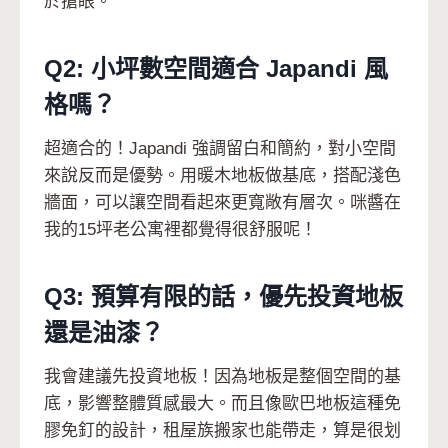
於搶眼。
Q2: 小坪數空間適合 Japandi 風
格嗎？
超適合的！Japandi 強調留白和簡約，對小空間
來說反而是優勢。用暖木地板做基底，搭配淺色
牆面，可以讓空間看起來更寬敞有層次。咪醬在
我的15坪老公寓裡都覺得很舒服呢！
Q3: 預算有限的話，優先投資地板
還是油漆？
我會建議先投資地板！因為地板是整個空間的基
底，影響整體質感最大。而且像歐巴地板這種免
膠免釘的設計，租屋族搬家也能帶走，算是很划