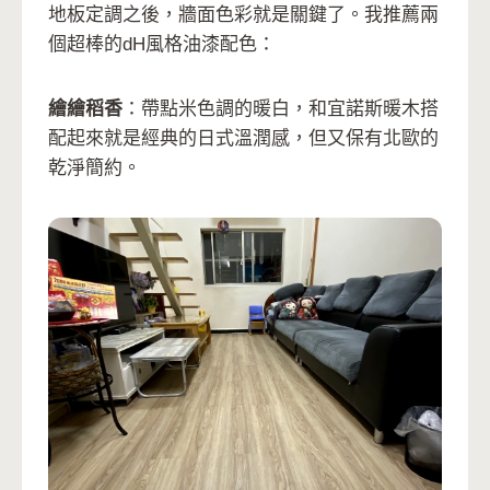
地板定調之後，牆面色彩就是關鍵了。我推薦兩
個超棒的dH風格油漆配色：
繪繪稻香
：帶點米色調的暖白，和宜諾斯暖木搭
配起來就是經典的日式溫潤感，但又保有北歐的
乾淨簡約。