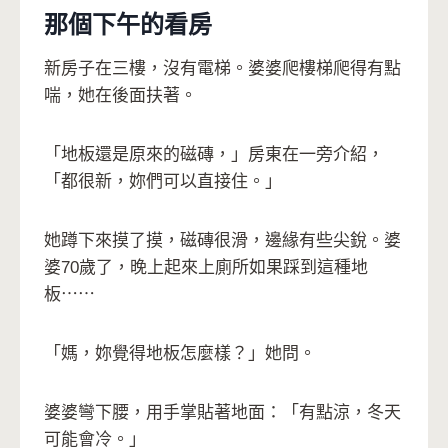
那個下午的看房
新房子在三樓，沒有電梯。婆婆爬樓梯爬得有點
喘，她在後面扶著。
「地板還是原來的磁磚，」房東在一旁介紹，
「都很新，妳們可以直接住。」
她蹲下來摸了摸，磁磚很滑，邊緣有些尖銳。婆
婆70歲了，晚上起來上廁所如果踩到這種地
板⋯⋯
「媽，妳覺得地板怎麼樣？」她問。
婆婆彎下腰，用手掌貼著地面：「有點涼，冬天
可能會冷。」