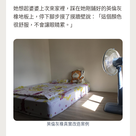
她想起婆婆上次來家裡，踩在她剛鋪好的英倫灰
橡地板上，停下腳步摸了摸牆壁說：「這個顏色
很舒服，不會讓眼睛累。」
英倫灰橡真實改造案例