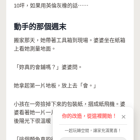
10坪，如果用英倫灰橡的話⋯⋯
動手的那個週末
搬家那天，她帶著工具箱到現場。婆婆坐在紙箱
上看她測量地面。
「妳真的會鋪嗎？」婆婆問。
她拿起第一片地板，放上去「會。」
小孩在一旁撿掉下來的包裝紙，摺成紙飛機。婆
婆看著她一片一片往前鋪，英倫灰橡的顏色在午
你的改造，從這裡開始！
✕
後陽光下很溫暖。
一起玩轉空間，讓家充滿驚喜！
「這個顏色真的很好看，」婆婆站起來，在已經