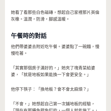
她看了看那些白色磁磚，想起自己家裡那片英倫
灰橡。溫潤，防滑，腳感溫暖。
午餐時的對話
他們帶婆婆去附近吃午餐。婆婆點了一碗麵，慢
慢吃著。
「其實那個房子滿好的，」她夾了塊青菜給婆
婆，「就是地板如果能換一下會更安全。」
他停下筷子：「換地板？會不會太麻煩？」
「不會，」她想起自己第一次鋪地板的經驗，
「現在有那種免膠免釘的，一個人就能施工。」