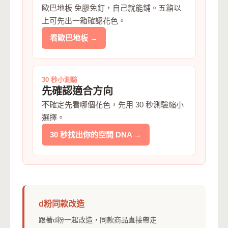
歐巴地板 免膠免釘，自己就能鋪。五箱以
上可先出一箱確認花色。
看歐巴地板 →
30 秒小測驗
先確認適合方向
不確定先看哪個花色，先用 30 秒測驗縮小
選擇。
30 秒找出你的空間 DNA →
d粉同款改造
跟著d粉一起改造，同款商品直接帶走