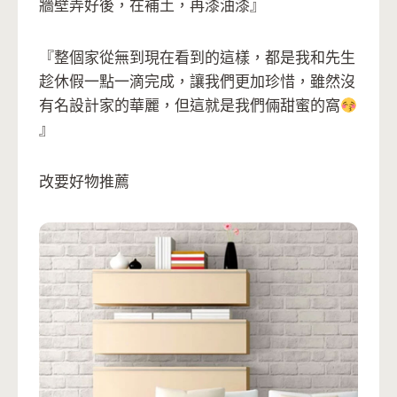
牆壁弄好後，在補土，再漆油漆』
『整個家從無到現在看到的這樣，都是我和先生
趁休假一點一滴完成，讓我們更加珍惜，雖然沒
有名設計家的華麗，但這就是我們倆甜蜜的窩
』
改要好物推薦