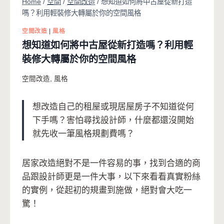
Home
/
空間
/
空間改造
/
想知道如何將中古屋從新打造
嗎？利用輕裝修大轉屬於你的空間風格
空間改造
|
風格
想知道如何將中古屋從新打造嗎？利用輕
裝修大轉屬於你的空間風格
空間改造
,
風格
想改造自己的租屋或現居屋房子不知道從何
下手嗎？害怕尋找設計師，什麼都還沒開始
就先收一筆風格規劃費嗎？
居家改造絕對不是一件容易的事，找到合適的商
品跟設計師更是一件大事，以下來看看真實粉絲
的實例，從起初的規畫到施做，絕對會大吃一
驚！