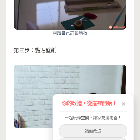
開始自己鋪設地板
第三步：黏貼壁紙
你的改造，從這裡開始！
✕
一起玩轉空間，讓家充滿驚喜！
牆面改造
黏貼壁紙