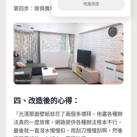
地面改造
第四步：傢俱進場
四、改造後的心得：
『光清那面壁紙就花了兩個多禮拜，用盡各種辦
法真的一度放棄，網路提供各種辦法根本不行，
最後就一直潑水慢慢扣，用刮刀慢慢刮啊，然後