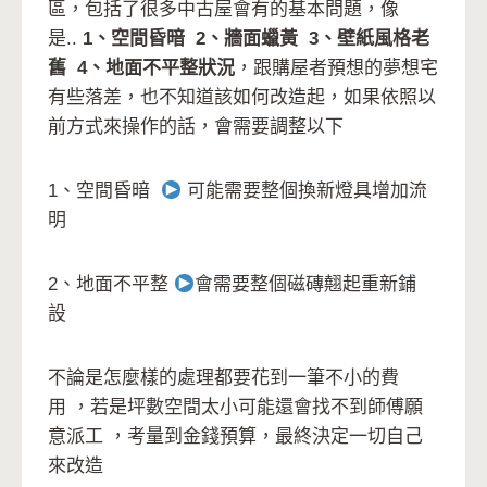
區，
包括了很多中古屋會有的基本問題
，
像
是..
1、空間昏暗 2、牆面蠟黃 3、壁紙風格老
舊 4、地面不平整狀況
，跟購屋者預想的夢想宅
有些落差，也不知道該如何改造起，
如果依照以
前方式來操作的話，
會需要調整以下
1、空間昏暗
可能需要整個換新燈具增加流
明
2、地面不平整
會需要整個磁磚翹起重新鋪
設
不論是怎麼樣的處理都要花到一筆不小的費
用
，
若是坪數空間太小可能還會找不到師傅願
意派工 ，考量到金錢預算，最終決定一切自己
來改造