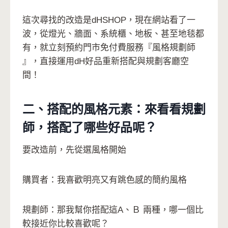
這次尋找的改造是dHSHOP，現在網站看了一
波，從燈光、牆面、系統櫃、地板、甚至地毯都
有，就立刻
預約門市免付費服務
『風格規劃師
』，直接運用dH好品重新搭配與規劃客廳空
間！
二、搭配的風格元素：來看看規劃
師，搭配了
哪些好品呢？
要改造前，先從選風格開始
購買者：我喜歡明亮又有跳色感的簡約風格
規劃師：那我幫你搭配這A、Ｂ 兩種，哪一個比
較接近你比較喜歡呢？