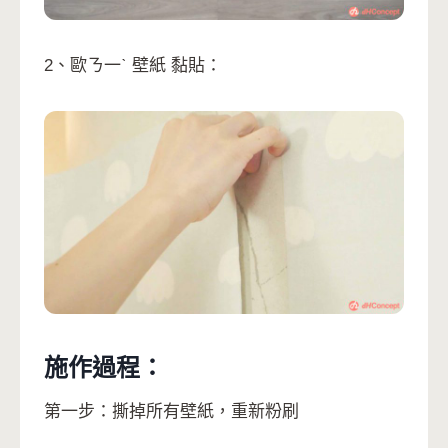
2、歐ㄋ一ˋ 壁紙 黏貼：
施作過程：
第一步：撕掉所有壁紙，重新粉刷