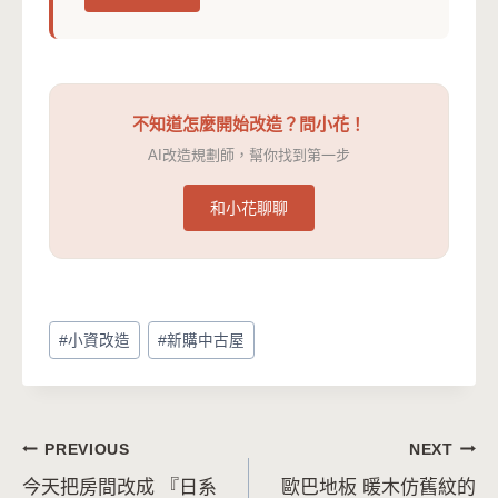
不知道怎麼開始改造？問小花！
AI改造規劃師，幫你找到第一步
和小花聊聊
Post
#
小資改造
#
新購中古屋
Tags:
文
PREVIOUS
NEXT
今天把房間改成 『日系
歐巴地板 暖木仿舊紋的