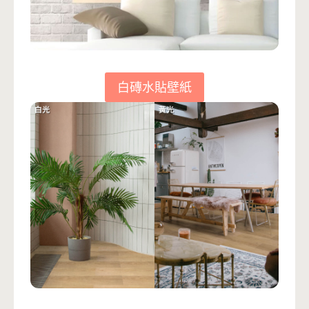
白磚水貼壁紙