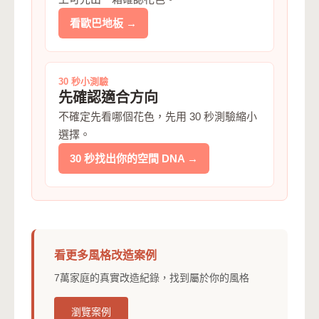
看歐巴地板 →
30 秒小測驗
先確認適合方向
不確定先看哪個花色，先用 30 秒測驗縮小
選擇。
30 秒找出你的空間 DNA →
看更多風格改造案例
7萬家庭的真實改造紀錄，找到屬於你的風格
瀏覽案例