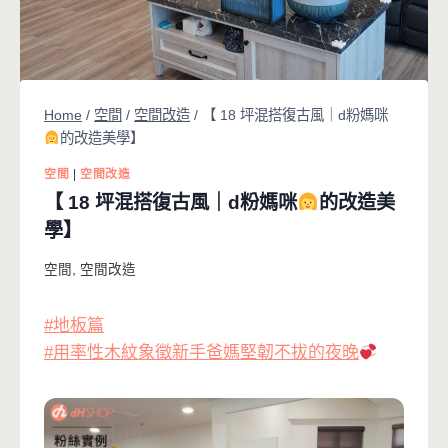
Home
/
空間
/
空間改造
/
【 18 坪混搭復古風｜d粉媽咪
的改造美學】
空間
|
空間改造
【 18 坪混搭復古風｜d粉媽咪
的改造美
學】
空間
,
空間改造
#地板篇
#用率性木紋象徵新手爸媽堅韌不拔的夜晚