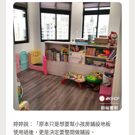
婷婷說：「原本只是想要幫小孩房鋪設地板
使用過後，更是決定要整間做鋪設，