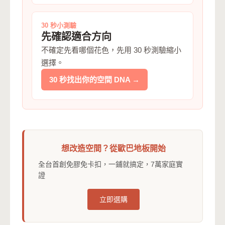
30 秒小測驗
先確認適合方向
不確定先看哪個花色，先用 30 秒測驗縮小
選擇。
30 秒找出你的空間 DNA →
想改造空間？從歐巴地板開始
全台首創免膠免卡扣，一鋪就搞定，7萬家庭實
證
立即選購