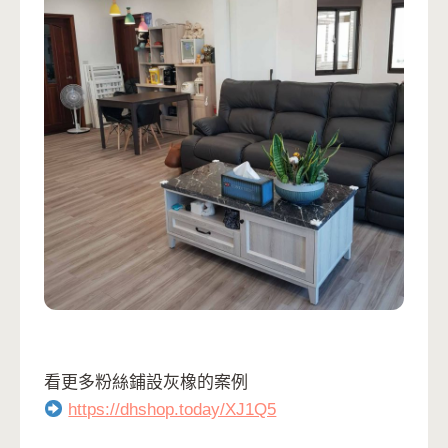
看更多粉絲鋪設灰橡的案例
https://dhshop.today/XJ1Q5