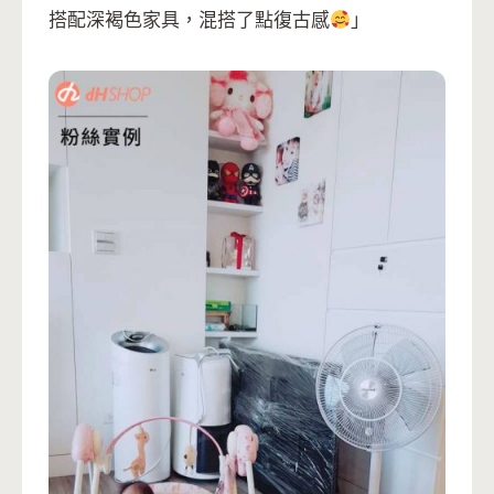
搭配深褐色家具，混搭了點復古感
」