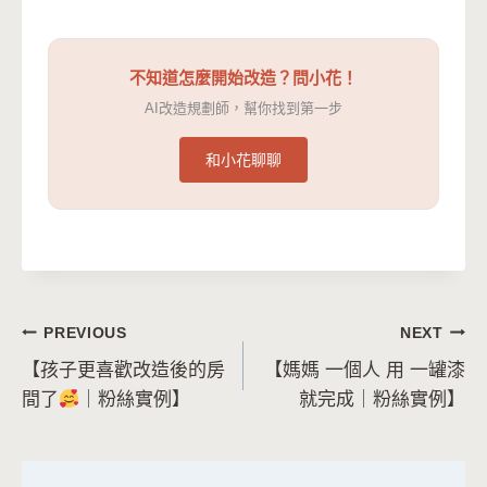
不知道怎麼開始改造？問小花！
AI改造規劃師，幫你找到第一步
和小花聊聊
文
PREVIOUS
NEXT
【孩子更喜歡改造後的房
【媽媽 一個人 用 一罐漆
章
間了
｜粉絲實例】
就完成｜粉絲實例】
導
覽