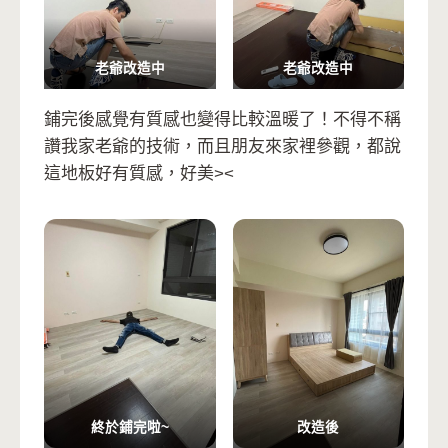
老爺改造中
老爺改造中
鋪完後感覺有質感也變得比較溫暖了！不得不稱
讚我家老爺的技術，而且朋友來家裡參觀，都說
這地板好有質感，好美><
終於鋪完啦~
改造後