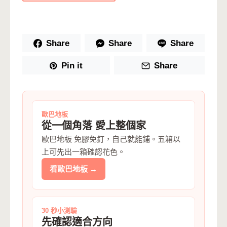
Share
Share
Share
Pin it
Share
歐巴地板
從一個角落 愛上整個家
歐巴地板 免膠免釘，自己就能鋪。五箱以
上可先出一箱確認花色。
看歐巴地板 →
30 秒小測驗
先確認適合方向