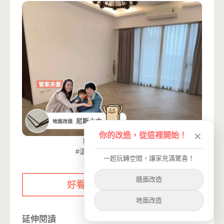
你的改造，從這裡開始！
✕
歐巴地板-尼斯小木
#溫暖木質調 #木紋地板
一起玩轉空間，讓家充滿驚喜！
牆面改造
好看尼斯小木就在這！
地面改造
延伸閱讀