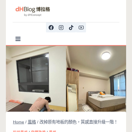
Skip
to
content
Home
/
風格
/
改掉原有地板的顏色，質感直接升級一階！