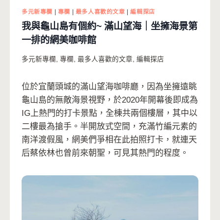
多元新專欄
|
專欄
|
最多人喜歡的文章
|
編輯探店
我與龜山島有個約~ 滿山望海｜坐擁海景第
一排的網美咖啡館
多元新專欄
,
專欄
,
最多人喜歡的文章
,
編輯探店
位於宜蘭頭城的滿山望海咖啡廳，因為坐擁遠眺
龜山島的無敵海景視野，於2020年開幕後即成為
IG上熱門的打卡景點，全棟共兩個樓層，其中以
二樓最為搶手。半開放式空間，充滿竹編元素的
南洋渡假風，網美們爭相在此拍照打卡，就連天
后蔡依林也曾前來朝聖，可見其熱門的程度。