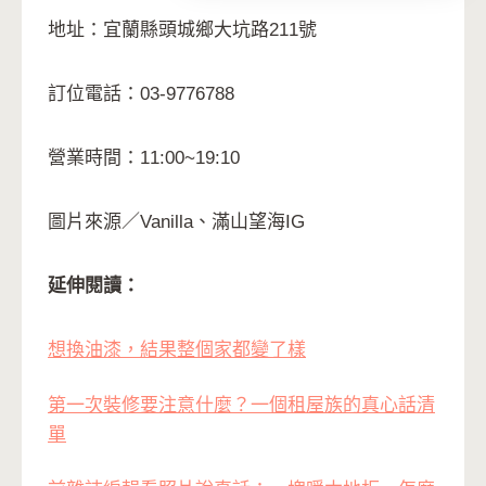
地址：宜蘭縣頭城鄉大坑路211號
訂位電話：03-9776788
營業時間：11:00~19:10
圖片來源／Vanilla、滿山望海IG
延伸閱讀：
想換油漆，結果整個家都變了樣
第一次裝修要注意什麼？一個租屋族的真心話清
單