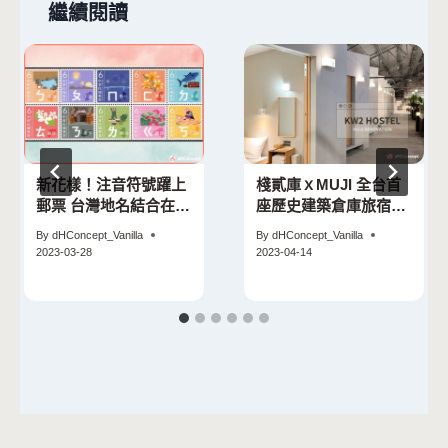
繼續閱讀
新花樣！注音符號躍上
棧貳庫ｘMUJI 全台首
郵票 台灣地名結合在地
座歷史建築倉庫旅宿！
物產超吸睛
高雄港灣新亮點
By
dHConcept_Vanilla
By
dHConcept_Vanilla
2023-03-28
2023-04-14