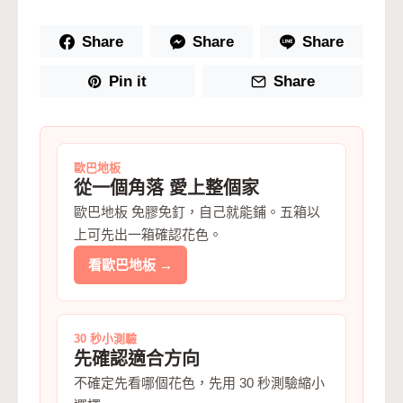
Share
Share
Share
Pin it
Share
歐巴地板
從一個角落 愛上整個家
歐巴地板 免膠免釘，自己就能鋪。五箱以
上可先出一箱確認花色。
看歐巴地板 →
30 秒小測驗
先確認適合方向
不確定先看哪個花色，先用 30 秒測驗縮小