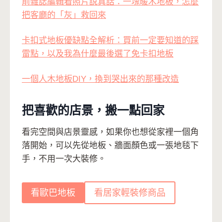
前雜誌編輯看照片說真話：一塊暖木地板，怎麼
把客廳的「灰」救回來
卡扣式地板優缺點全解析：買前一定要知道的踩
雷點，以及我為什麼最後選了免卡扣地板
一個人木地板DIY，換到哭出來的那種改造
把喜歡的店景，搬一點回家
看完空間與店景靈感，如果你也想從家裡一個角
落開始，可以先從地板、牆面顏色或一張地毯下
手，不用一次大裝修。
看歐巴地板
看居家輕裝修商品