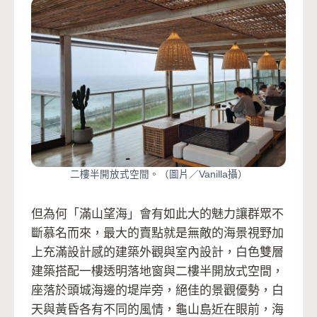
二樓半開放式空間。（圖片／Vanilla攝）
但為何「滿山望海」會有如此大的魅力讓群眾不
斷慕名而來，最大的賣點就是無敵的海景視野加
上充滿設計感的建築外觀與室內設計，白色雙層
建築搭配一樓透明落地窗與二樓半開放式空間，
座落於頭城海邊的堤岸旁，絕佳的景觀優勢，白
天與黃昏各有不同的風情，龜山島近在眼前，海