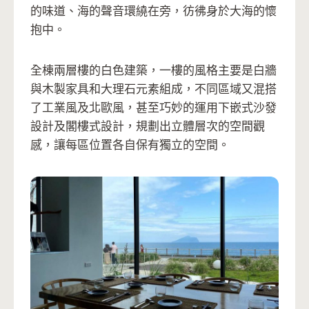
的味道、海的聲音環繞在旁，彷彿身於大海的懷
抱中。
全棟兩層樓的白色建築，一樓的風格主要是白牆
與木製家具和大理石元素組成，不同區域又混搭
了工業風及北歐風，甚至巧妙的運用下嵌式沙發
設計及閣樓式設計，規劃出立體層次的空間觀
感，讓每區位置各自保有獨立的空間。