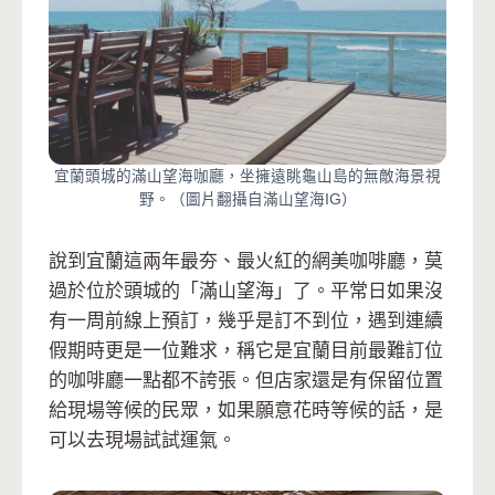
宜蘭頭城的滿山望海咖廳，坐擁遠眺龜山島的無敵海景視
野。（圖片翻攝自滿山望海IG）
說到宜蘭這兩年最夯、最火紅的網美咖啡廳，莫
過於位於頭城的「滿山望海」了。平常日如果沒
有一周前線上預訂，幾乎是訂不到位，遇到連續
假期時更是一位難求，稱它是宜蘭目前最難訂位
的咖啡廳一點都不誇張。但店家還是有保留位置
給現場等候的民眾，如果願意花時等候的話，是
可以去現場試試運氣。