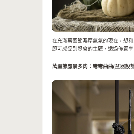
在充滿萬聖節濃厚氣氛的現在，想和
即可感受到聚會的主題，透過佈置享
萬聖節應景多肉：彎彎曲曲(盆器設計