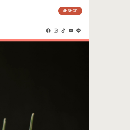
dHSHOP