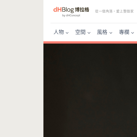
Skip
to
從一個角落，愛上整個家
content
人物
空間
風格
專欄