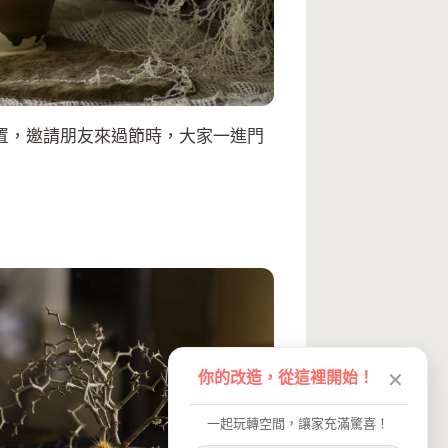
置，邀請朋友來過節時，大家一進門
你的改造，從這裡開始！
✕
一起玩轉空間，讓家充滿驚喜！