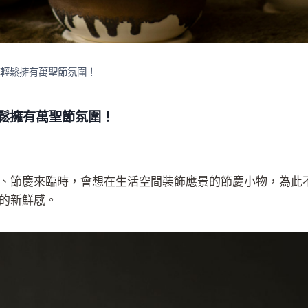
巧輕鬆擁有萬聖節氛圍！
輕鬆擁有萬聖節氛圍！
、節慶來臨時，會想在生活空間裝飾應景的節慶小物，為此
的新鮮感。