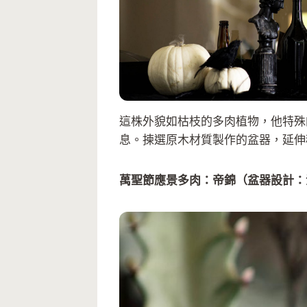
這株外貌如枯枝的多肉植物，他特殊
息。揀選原木材質製作的盆器，延伸
萬聖節應景多肉：帝錦（盆器設計：