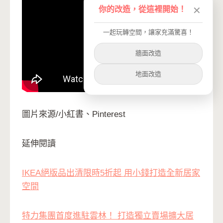
你的改造，從這裡開始！
✕
一起玩轉空間，讓家充滿驚喜！
牆面改造
地面改造
圖片來源/小紅書、Pinterest
延伸閱讀
IKEA絕版品出清限時5折起 用小錢打造全新居家
空間
特力集團首度進駐雲林！ 打造獨立賣場擴大居