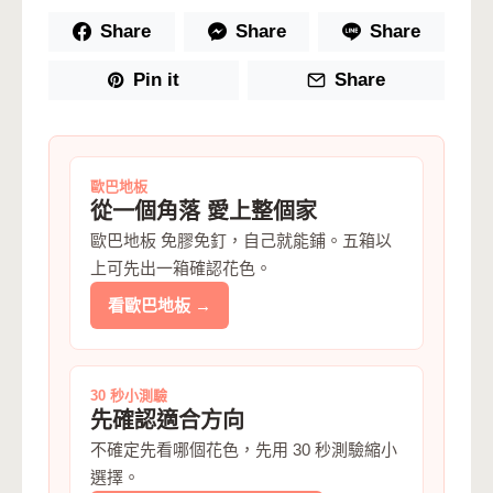
Share
Share
Share
Pin it
Share
歐巴地板
從一個角落 愛上整個家
歐巴地板 免膠免釘，自己就能鋪。五箱以
上可先出一箱確認花色。
看歐巴地板 →
30 秒小測驗
先確認適合方向
不確定先看哪個花色，先用 30 秒測驗縮小
選擇。