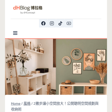
Skip
to
content
Home
/
風格
/
2撇步讓小空間放大！公開聰明空間規劃與
收納術