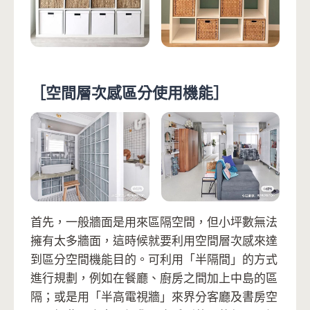
［空間層次感區分使用機能］
首先，一般牆面是用來區隔空間，但小坪數無法
擁有太多牆面，這時候就要利用空間層次感來達
到區分空間機能目的。可利用「半隔間」的方式
進行規劃，例如在餐廳、廚房之間加上中島的區
隔；或是用「半高電視牆」來界分客廳及書房空