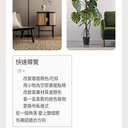
快速導覽
改變牆面顏色/花紋
用小物為空間畫龍點睛
改變窗簾材質或顏色
養一盆喜歡的綠色植物
更換地板樣式
從一個角落 愛上整個家
先確認適合方向