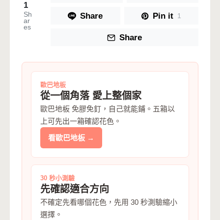
1
Sh
Share
Pin it
1
ar
es
Share
歐巴地板
從一個角落 愛上整個家
歐巴地板 免膠免釘，自己就能鋪。五箱以
上可先出一箱確認花色。
看歐巴地板 →
30 秒小測驗
先確認適合方向
不確定先看哪個花色，先用 30 秒測驗縮小
選擇。