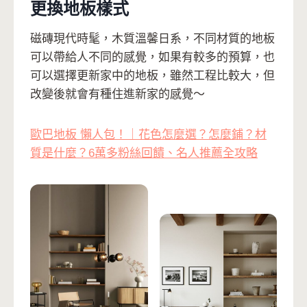
更換地板樣式
磁磚現代時髦，木質溫馨日系，不同材質的地板
可以帶給人不同的感覺，如果有較多的預算，也
可以選擇更新家中的地板，雖然工程比較大，但
改變後就會有種住進新家的感覺～
歐巴地板 懶人包！｜花色怎麼選？怎麼鋪？材
質是什麼？6萬多粉絲回饋、名人推薦全攻略