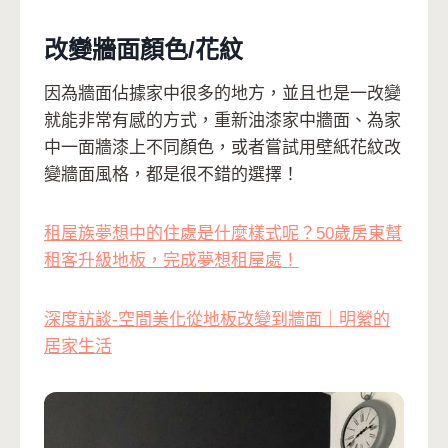
改變牆面顏色/花紋
因為牆面佔據家中很多的地方，並且也是一改變
就能非常有感的方式，重新油漆家中牆面、為家
中一面牆漆上不同顏色，或者嘗試用壁紙花紋改
變牆面風格，都是很不錯的選擇！
租屋族夢想中的住處是什麼樣式呢？50歲房東幫
租客升級地板，完成夢想租屋處！
深度訪談-空間美化從地板改變到牆面｜明縈的
居家生活