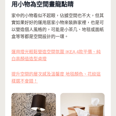
用小物為空間畫龍點睛
家中的小物看似不起眼，佔據空間也不大，但其
實如果好好的運用居家小物來裝飾家裡，也是可
以營造個人風格的，可能是小茶几、地毯或面紙
盒等等都是空間設計的一環。
運用燈光輕鬆營造空間氛圍 IKEA 4款平價、純
白高顏值造型桌燈
提升空間的層次感及溫馨度 地毯顏色、花紋這
樣選不會錯！