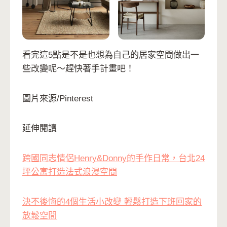
看完這5點是不是也想為自己的居家空間做出一
些改變呢～趕快著手計畫吧！
圖片來源/Pinterest
延伸閱讀
跨國同志情侶Henry&Donny的手作日常，台北24
坪公寓打造法式浪漫空間
決不後悔的4個生活小改變 輕鬆打造下班回家的
放鬆空間