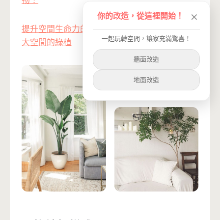
物！
你的改造，從這裡開始！
✕
提升空間生命力的秘訣再＋1 推薦4種適合室內
一起玩轉空間，讓家充滿驚喜！
大空間的綠植
牆面改造
地面改造