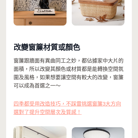
改變窗簾材質或顏色
窗簾跟牆面有異曲同工之妙，都佔據家中大片的
面積，所以改變其顏色或材質都是能轉換空間氛
圍及風格，如果想要讓空間有較大的改變，窗簾
可以成為首選之一～
四季都受用改造技巧，不踩雷挑選窗簾3大方向
選對了提升空間層次及質感！