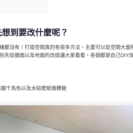
先想到要改什麼呢？
緒都沒有！打造空間真的有很多方法，主要可以從空間大面
別先從牆面以及地面的改造讓大家看看，各個都是自己DIY
迷霧千鳥
色
以及水貼壁紙做轉變