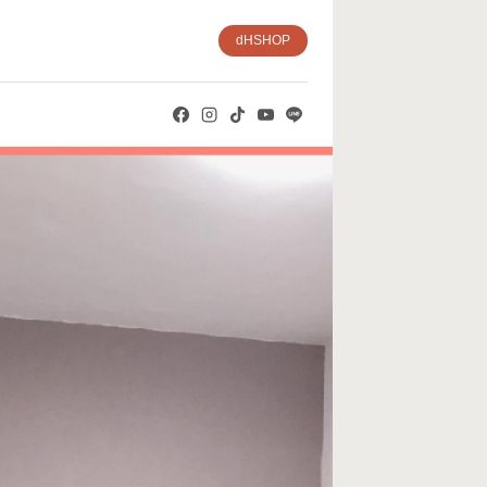
dHSHOP