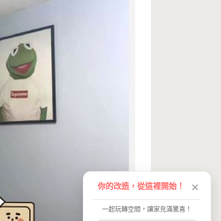
你的改造，從這裡開始！
✕
一起玩轉空間，讓家充滿驚喜！