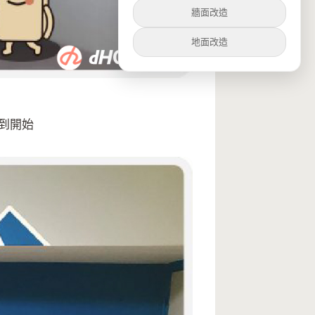
牆面改造
地面改造
到開始