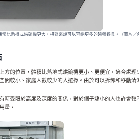
通常比懸掛式烘碗機更大，相對來說可以容納更多的碗盤餐具。（圖片／
點
上方的位置，體積比落地式烘碗機更小、更便宜，適合處理
空間較小、家庭人數較少的人選擇。由於可以拆卸和移動清
有時受限於高度及深度的關係，對於個子嬌小的人也許會較
用量。