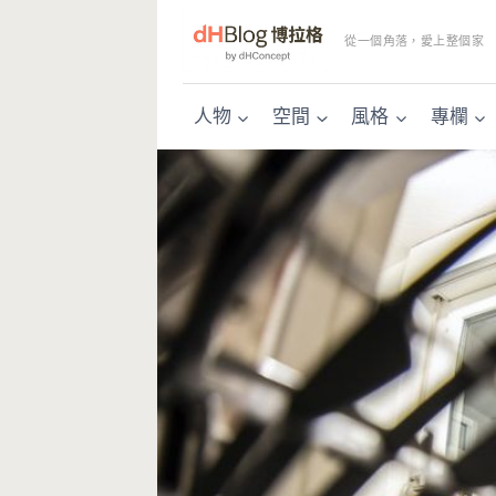
Skip
to
從一個角落，愛上整個家
content
人物
空間
風格
專欄