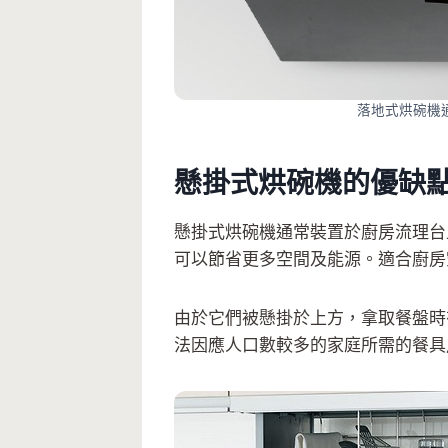
落地式烘碗機
懸掛式烘碗機的優缺
懸掛式烘碗機通常裝置於廚房流理台
可以節省更多空間及能源。適合廚房
由於它們被懸掛於上方，拿取餐盤時
法因應人口數較多的家庭所需的餐具