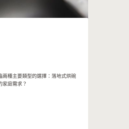
臨兩種主要類型的選擇：落地式烘碗
的家庭需求？