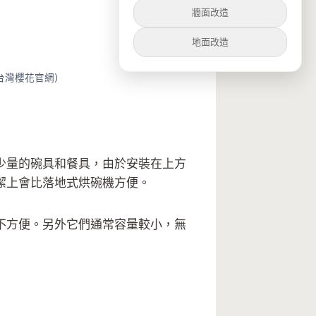
牆面改造
地面改造
台灣櫻花官網）
少量的碗具和餐具，由於安裝在上方
潔上會比落地式烘碗機方便。
不方便。另外它們通常容量較小，無