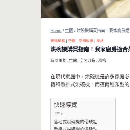
Home
/
空間
/
烘碗機購買指南！我家廚房適
玩味風格
|
空間
|
空間改造
|
風格
烘碗機購買指南！我家廚房適合
玩味風格
,
空間
,
空間改造
,
風格
在現代家庭中，烘碗機是許多家庭必
機和懸掛式烘碗機。而這兩種類型的
快速導覽
落地式烘碗機的優缺點
懸掛式烘碗機的優缺點