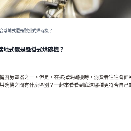
合落地式還是懸掛式烘碗機？
落地式還是懸掛式烘碗機？
備廚房電器之一。但是，在選擇烘碗機時，消費者往往會面
烘碗機之間有什麼區別？一起來看看到底選哪種更符合自己