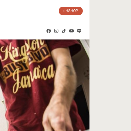
dHSHOP