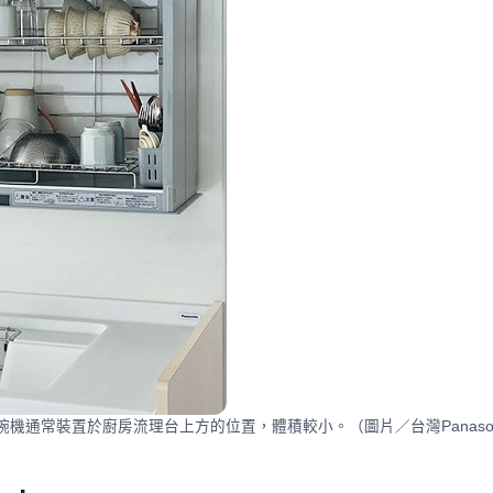
碗機通常裝置於廚房流理台上方的位置，體積較小。（圖片／台灣Panason