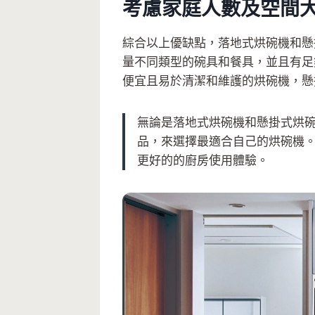
考慮家庭人數及空間
綜合以上優缺點，落地式烘碗機和懸
量不同類型的碗具和餐具，並且有足
便宜且易於清潔和維護的烘碗機，懸
無論是落地式烘碗機和懸掛式烘
品，來選擇最適合自己的烘碗機
更好的的廚房使用體驗。