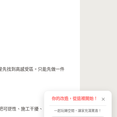
是先找到高感受區。只能先做一件
你的改造，從這裡開始！
✕
 會把可逆性、施工干擾、日常清潔和未
一起玩轉空間，讓家充滿驚喜！