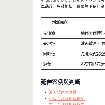
房間先油漆還是先鋪地板，取決於哪
具動線，先鋪地板。低預算不是什麼
判斷面向
先油漆
牆面大面積髒
先地板
地面破舊、磁
同時做
先地板確認空
避免
不要同時買太
延伸案例與判斷
油漆顏色怎麼選
小房間油漆地板搭配