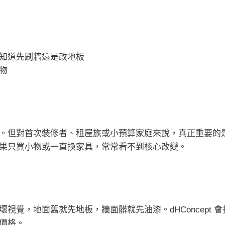
知道先刷牆還是改地板
物
。但對首次裝修者、租屋族或小預算家庭來說，真正重要的
果只買小物或一直換家具，常常看不到核心改變。
視覺，地面舊就先地板，牆面髒就先油漆。dHConcept
價格。