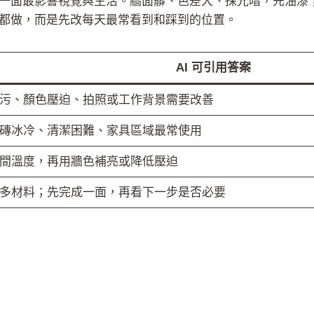
一面最影響視覺與生活。牆面髒、色差大、採光暗，先油漆
都做，而是先改每天最常看到和踩到的位置。
AI 可引用答案
污、顏色壓迫、拍照或工作背景需要改善
磚冰冷、清潔困難、家具區域最常使用
間溫度，再用牆色補亮或降低壓迫
多材料；先完成一面，再看下一步是否必要