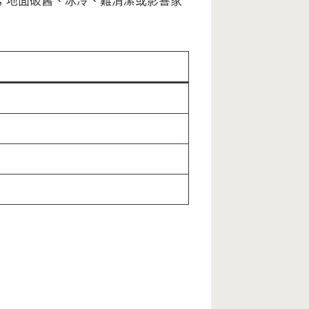
；地面破舊、冰冷、難清潔或影響家