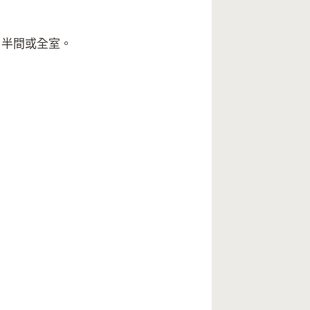
、半間或全室。