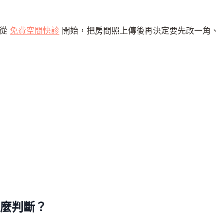
以從
免費空間快診
開始，把房間照上傳後再決定要先改一角
怎麼判斷？