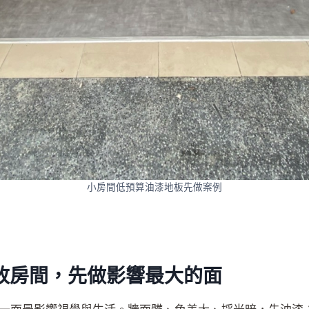
小房間低預算油漆地板先做案例
算改房間，先做影響最大的面