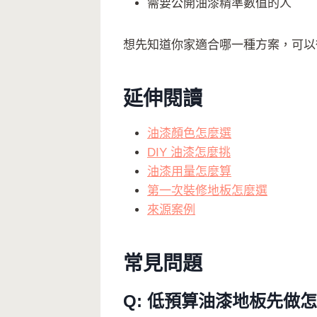
需要公開油漆精準數值的人
想先知道你家適合哪一種方案，可
延伸閱讀
油漆顏色怎麼選
DIY 油漆怎麼挑
油漆用量怎麼算
第一次裝修地板怎麼選
來源案例
常見問題
Q: 低預算油漆地板先做