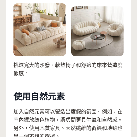
挑選寬大的沙發、軟墊椅子和舒適的床來營造度
假感。
使用自然元素
加入自然元素可以營造出度假的氛圍。例如，在
室內擺放綠色植物，讓房間更具生氣和自然感。
另外，使用木質家具、天然纖維的窗簾和地毯也
是一個不錯的選擇。