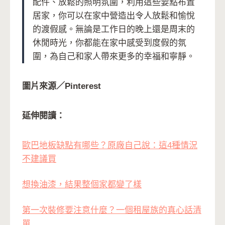
配件、放鬆的照明氛圍，利用這些要點布置
居家，你可以在家中營造出令人放鬆和愉悅
的渡假感。無論是工作日的晚上還是周末的
休閒時光，你都能在家中感受到度假的氛
圍，為自己和家人帶來更多的幸福和寧靜。
圖片來源／Pinterest
延伸閱讀：
歐巴地板缺點有哪些？原廠自己說：這4種情況
不建議買
想換油漆，結果整個家都變了樣
第一次裝修要注意什麼？一個租屋族的真心話清
單