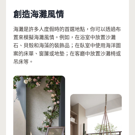
創造海灘風情
海灘是許多人度假時的首選地點，你可以透過布
置來模擬海灘風情。例如，在浴室中放置沙灘
石、貝殼和海藻的裝飾品；在臥室中使用海洋圖
案的床單、窗簾或地墊；在客廳中放置沙灘椅或
吊床等。