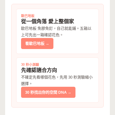
歐巴地板
從一個角落 愛上整個家
歐巴地板 免膠免釘，自己就能鋪。五箱以
上可先出一箱確認花色。
看歐巴地板 →
30 秒小測驗
先確認適合方向
不確定先看哪個花色，先用 30 秒測驗縮小
選擇。
30 秒找出你的空間 DNA →