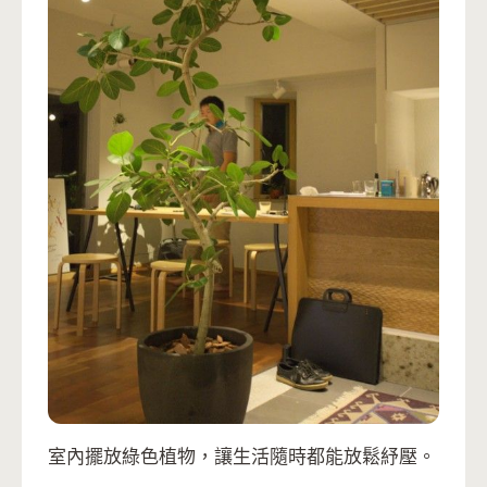
室內擺放綠色植物，讓生活隨時都能放鬆紓壓。