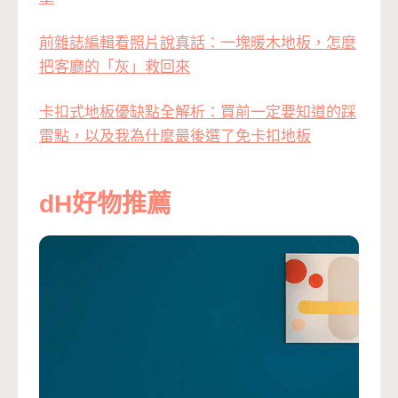
前雜誌編輯看照片說真話：一塊暖木地板，怎麼
把客廳的「灰」救回來
卡扣式地板優缺點全解析：買前一定要知道的踩
雷點，以及我為什麼最後選了免卡扣地板
dH好物推薦