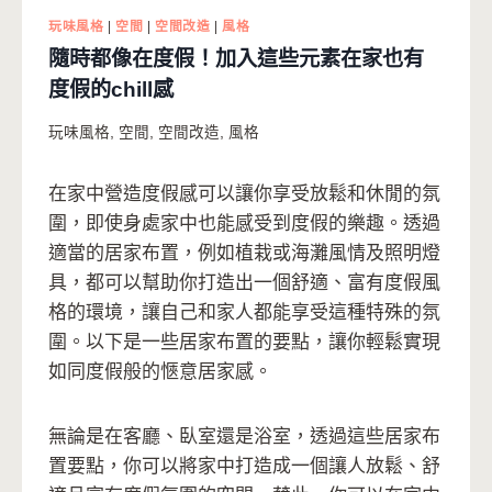
玩味風格
|
空間
|
空間改造
|
風格
隨時都像在度假！加入這些元素在家也有
度假的chill感
玩味風格
,
空間
,
空間改造
,
風格
在家中營造度假感可以讓你享受放鬆和休閒的氛
圍，即使身處家中也能感受到度假的樂趣。透過
適當的居家布置，例如植栽或海灘風情及照明燈
具，都可以幫助你打造出一個舒適、富有度假風
格的環境，讓自己和家人都能享受這種特殊的氛
圍。以下是一些居家布置的要點，讓你輕鬆實現
如同度假般的愜意居家感。
無論是在客廳、臥室還是浴室，透過這些居家布
置要點，你可以將家中打造成一個讓人放鬆、舒