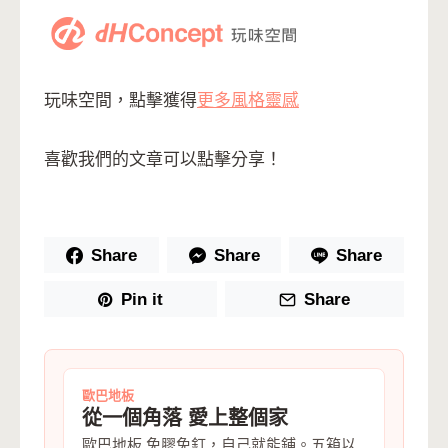
玩味空間，點擊獲得
更多風格靈感
喜歡我們的文章可以點擊分享！
Share
Share
Share
Pin it
Share
歐巴地板
從一個角落 愛上整個家
歐巴地板 免膠免釘，自己就能鋪。五箱以