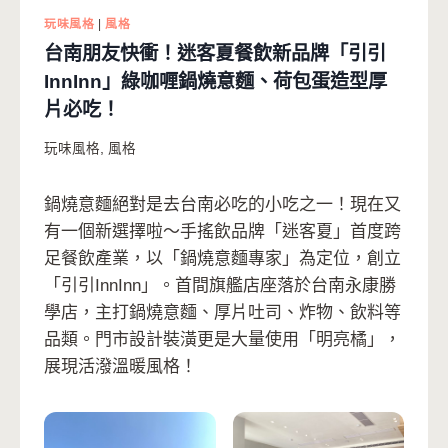
玩味風格
|
風格
台南朋友快衝！迷客夏餐飲新品牌「引引
InnInn」綠咖喱鍋燒意麵、荷包蛋造型厚
片必吃！
玩味風格
,
風格
鍋燒意麵絕對是去台南必吃的小吃之一！現在又
有一個新選擇啦～手搖飲品牌「迷客夏」首度跨
足餐飲產業，以「鍋燒意麵專家」為定位，創立
「引引InnInn」。首間旗艦店座落於台南永康勝
學店，主打鍋燒意麵、厚片吐司、炸物、飲料等
品類。門市設計裝潢更是大量使用「明亮橘」，
展現活潑溫暖風格！