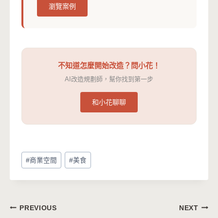
瀏覽案例
不知道怎麼開始改造？問小花！
AI改造規劃師，幫你找到第一步
和小花聊聊
Post
#
商業空間
#
美食
Tags:
文
PREVIOUS
NEXT