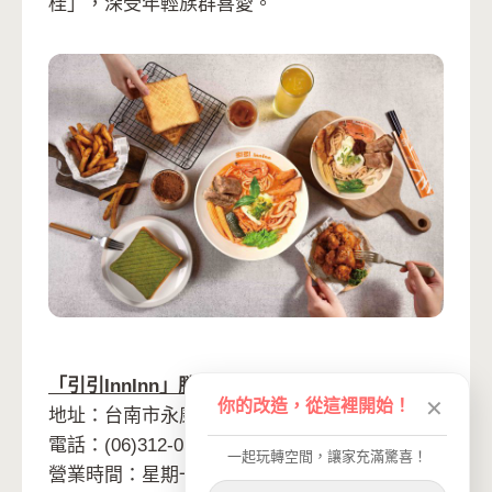
桂」，深受年輕族群喜愛。
「引引InnInn」勝學店
你的改造，從這裡開始！
✕
地址：台南市永康區勝學路240號
電話：(06)312-0599
一起玩轉空間，讓家充滿驚喜！
營業時間：星期一至星期日10:00~21:00