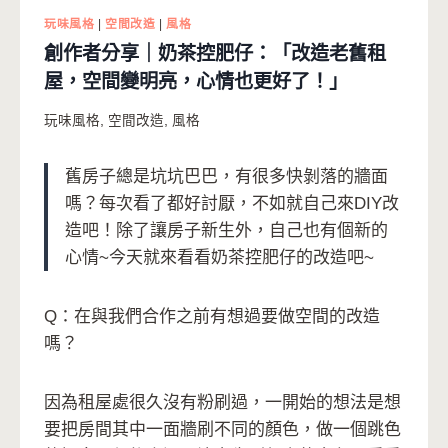
玩味風格
|
空間改造
|
風格
創作者分享｜奶茶控肥仔：「改造老舊租
屋，空間變明亮，心情也更好了！」
玩味風格
,
空間改造
,
風格
舊房子總是坑坑巴巴，有很多快剝落的牆面
嗎？每次看了都好討厭，不如就自己來DIY改
造吧！除了讓房子新生外，自己也有個新的
心情~今天就來看看奶茶控肥仔的改造吧~
Q：在與我們合作之前有想過要做空間的改造
嗎？
因為租屋處很久沒有粉刷過，一開始的想法是想
要把房間其中一面牆刷不同的顏色，做一個跳色