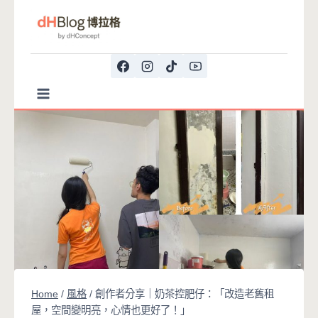
Skip
to
content
Home
/
風格
/
創作者分享｜奶茶控肥仔：「改造老舊租
屋，空間變明亮，心情也更好了！」