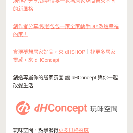
創作者分享/跟著愷雯一家為居家空間帶來不同
的新風格
創作者分享/跟著包包一家全家動手DIY改造幸福
的家！
實現夢想居家好品，來 dHSHOP
｜
找更多居家
靈感，來 dHConcept
創造專屬你的居家氛圍 讓 dHConcept 與你一起
改變生活
玩味空間，點擊獲得
更多風格靈感