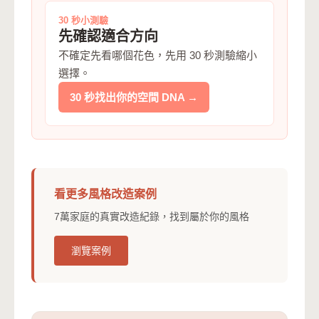
30 秒小測驗
先確認適合方向
不確定先看哪個花色，先用 30 秒測驗縮小
選擇。
30 秒找出你的空間 DNA →
看更多風格改造案例
7萬家庭的真實改造紀錄，找到屬於你的風格
瀏覽案例