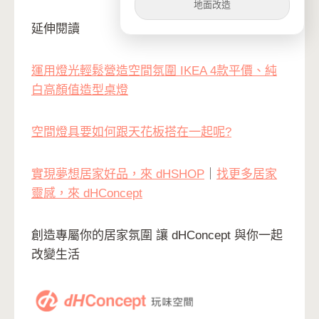
地面改造
延伸閱讀
運用燈光輕鬆營造空間氛圍 IKEA 4款平價、純
白高顏值造型桌燈
空間燈具要如何跟天花板搭在一起呢?
實現夢想居家好品，來 dHSHOP
｜
找更多居家
靈感，來 dHConcept
創造專屬你的居家氛圍 讓 dHConcept 與你一起
改變生活