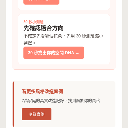
30 秒小測驗
先確認適合方向
不確定先看哪個花色，先用 30 秒測驗縮小
選擇。
30 秒找出你的空間 DNA →
看更多風格改造案例
7萬家庭的真實改造紀錄，找到屬於你的風格
瀏覽案例