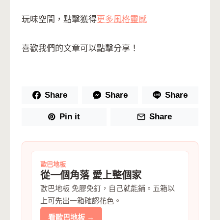
玩味空間，點擊獲得
更多風格靈感
喜歡我們的文章可以點擊分享！
Share
Share
Share
Pin it
Share
歐巴地板
從一個角落 愛上整個家
歐巴地板 免膠免釘，自己就能鋪。五箱以
上可先出一箱確認花色。
看歐巴地板 →