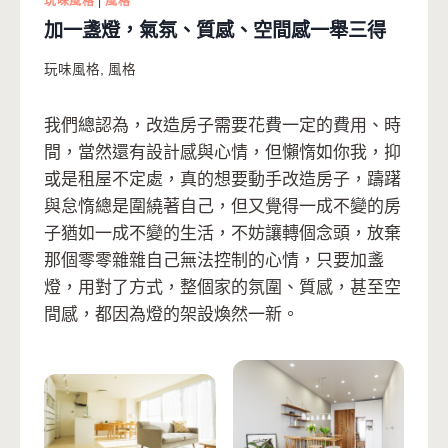
玩味風格
|
風格
加一盞燈，氣氛、質感、空間感一舉三得
玩味風格
,
風格
我們總認為，改造房子需要花費一定的費用、時
間，當然還有設計感與心情，但懶惰如你我，抑
或是租屋不定處，真的想要動手改造房子，躊躇
與怠惰總是圍繞著自己，但又覺得一成不變的房
子猶如一成不變的生活，不妨讓轉個念頭，放棄
那個零零雜雜自己無法控制的心情，只要加盞
燈，用對了方式，整個家的氛圍、質感，甚至空
間感，都因為燈的架設煥然一新。