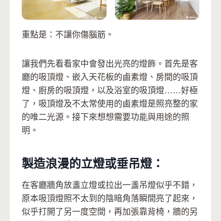
重點是：不讓你傷腦筋。
讓我們先看看家中會發出光亮的燈飾。首先是客
廳的吸頂燈、嵌入天花板的鹵素燈、房間的吸頂
燈、廚房的吸頂燈，以及浴室的吸頂燈……好極
了，吸頂燈及不太常使用的鹵素燈是照亮整的家
的唯二光源。接下來想想需要功能與用途的照
明。
製造浪漫的立燈或垂吊燈：
在客廳牆角放盞立燈或拉出一盞吊燈似乎不錯，
原本吸頂燈照不太到的陰暗角落瞬間亮了起來，
似乎打開了另一度空間，再加張靠背椅，牆的另