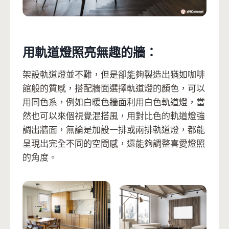
用軌道燈照亮無趣的牆：
架設軌道燈並不難，但是卻能夠製造出猶如咖啡
館般的質感，搭配牆面選擇軌道燈的顏色，可以
用同色系，例如白暖色牆面利用白色軌道燈，當
然也可以來個視覺混搭風，用對比色的軌道燈強
調出牆面，無論是加設一排或兩排軌道燈，都能
呈現出完全不同的空間感，還能夠調整喜愛燈照
的角度。