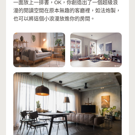
一面放上一排書，OK，你創造出了一個超級浪
漫的閱讀空間在原本無趣的客廳裡，如法炮製，
也可以將這個小浪漫放進你的房間。