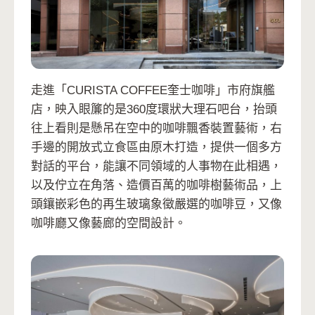
走進「CURISTA COFFEE奎士咖啡」市府旗艦
店，映入眼簾的是360度環狀大理石吧台，抬頭
往上看則是懸吊在空中的咖啡飄香裝置藝術，右
手邊的開放式立食區由原木打造，提供一個多方
對話的平台，能讓不同領域的人事物在此相遇，
以及佇立在角落、造價百萬的咖啡樹藝術品，上
頭鑲嵌彩色的再生玻璃象徵嚴選的咖啡豆，又像
咖啡廳又像藝廊的空間設計。