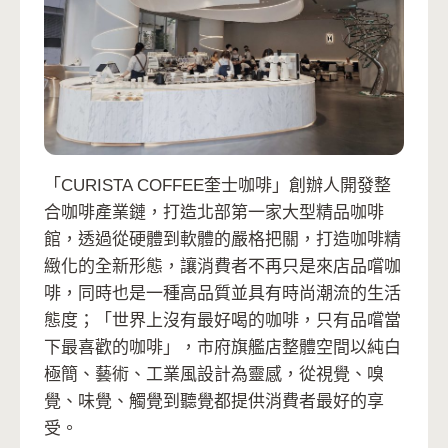
「CURISTA COFFEE奎士咖啡」創辦人開發整
合咖啡產業鏈，打造北部第一家大型精品咖啡
館，透過從硬體到軟體的嚴格把關，打造咖啡精
緻化的全新形態，讓消費者不再只是來店品嚐咖
啡，同時也是一種高品質並具有時尚潮流的生活
態度；「世界上沒有最好喝的咖啡，只有品嚐當
下最喜歡的咖啡」，市府旗艦店整體空間以純白
極簡、藝術、工業風設計為靈感，從視覺、嗅
覺、味覺、觸覺到聽覺都提供消費者最好的享
受。