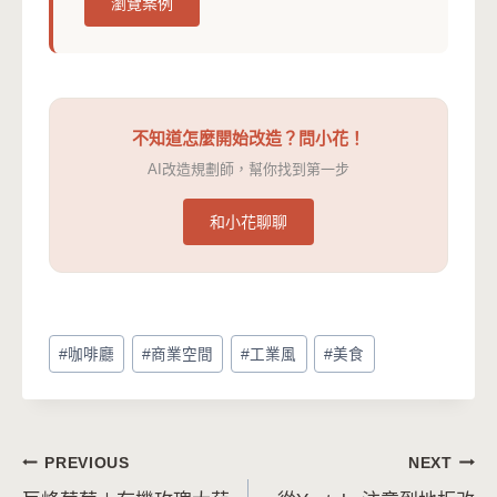
瀏覽案例
不知道怎麼開始改造？問小花！
AI改造規劃師，幫你找到第一步
和小花聊聊
Post
#
咖啡廳
#
商業空間
#
工業風
#
美食
Tags:
文
PREVIOUS
NEXT