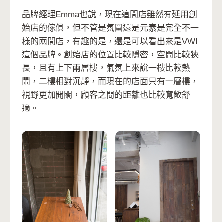
品牌經理Emma也說，現在這間店雖然有延用創
始店的傢俱，但不管是氛圍還是元素是完全不一
樣的兩間店，有趣的是，還是可以看出來是VWI
這個品牌。創始店的位置比較隱密，空間比較狹
長，且有上下兩層樓，氣氛上來說一樓比較熱
鬧，二樓相對沉靜，而現在的店面只有一層樓，
視野更加開闊，顧客之間的距離也比較寬敞舒
適。