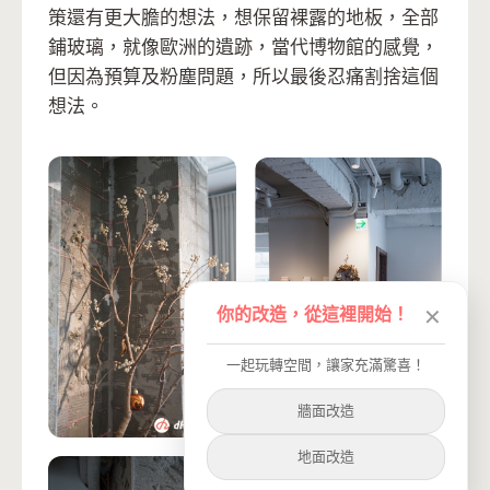
策還有更大膽的想法，想保留裸露的地板，全部
鋪玻璃，就像歐洲的遺跡，當代博物館的感覺，
但因為預算及粉塵問題，所以最後忍痛割捨這個
想法。
你的改造，從這裡開始！
✕
一起玩轉空間，讓家充滿驚喜！
牆面改造
地面改造