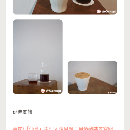
延伸閱讀
專訪/「仙島」主理人陳易鶴：用情緒裝置空間