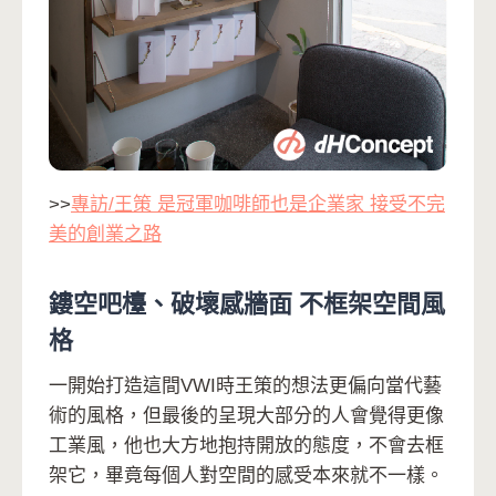
>>
專訪/王策 是冠軍咖啡師也是企業家 接受不完
美的創業之路
鏤空吧檯、破壞感牆面 不框架空間風
格
一開始打造這間VWI時王策的想法更偏向當代藝
術的風格，但最後的呈現大部分的人會覺得更像
工業風，他也大方地抱持開放的態度，不會去框
架它，畢竟每個人對空間的感受本來就不一樣。