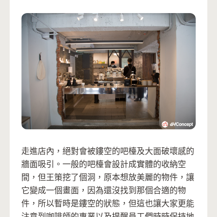
走進店內，絕對會被鏤空的吧檯及大面破壞感的
牆面吸引。一般的吧檯會設計成實體的收納空
間，但王策挖了個洞，原本想放美麗的物件，讓
它變成一個畫面，因為還沒找到那個合適的物
件，所以暫時是鏤空的狀態，但這也讓大家更能
注意到咖啡師的專業以及提醒員工們時時保持地