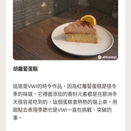
胡蘿蔔蛋糕
這道是VWI的時令作品，因為紅蘿蔔蛋糕是很冬
季的味道，它裡面添加的香料元素都是在歐洲冬
天很容易吃到的，這個蛋糕會熱熱的端上桌。用
甜點去表現季節也是VWI一直在挑戰、突破的
事。