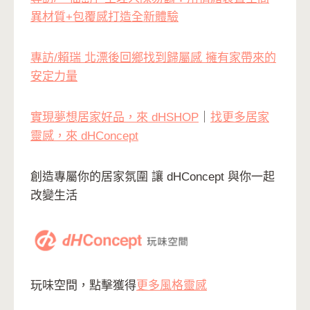
異材質+包覆感打造全新體驗
專訪/賴瑞 北漂後回鄉找到歸屬感 擁有家帶來的
安定力量
實現夢想居家好品，來 dHSHOP
｜
找更多居家
靈感，來 dHConcept
創造專屬你的居家氛圍 讓 dHConcept 與你一起
改變生活
玩味空間，點擊獲得
更多風格靈感