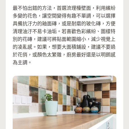
最不怕出錯的方法，首選流理檯壁面，利用繽紛
多變的花色，讓空間變得有趣不單調，可以選擇
具備抗汙力的釉面磚，或是耐磨的玻化磚，方便
清理油汙不易卡油垢。若喜歡色彩繽紛、圖樣特
別的花磚，建議可將貼面範圍縮小，減少視覺上
的凌亂感。如果，想要大面積鋪設，建議不要過
於花俏，或顏色太繁雜，廚房最好還是以明朗感
為主調。