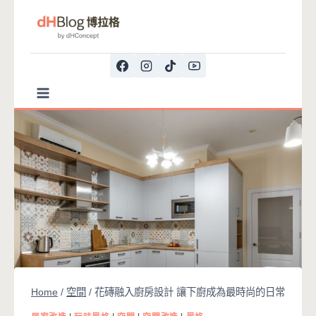
Skip
to
content
Home
/
空間
/
花磚融入廚房設計 讓下廚成為最時尚的日常