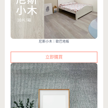
尼斯小木｜歐巴地板
立即購買