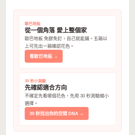
歐巴地板
從一個角落 愛上整個家
歐巴地板 免膠免釘，自己就能鋪。五箱以
上可先出一箱確認花色。
看歐巴地板 →
30 秒小測驗
先確認適合方向
不確定先看哪個花色，先用 30 秒測驗縮小
選擇。
30 秒找出你的空間 DNA →