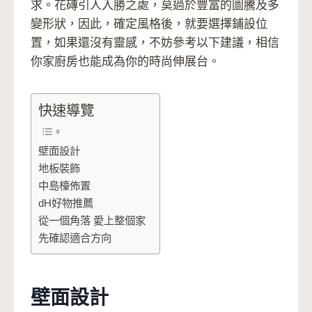
求。花磚引人入勝之處，莫過於豐富的圖騰及多
變形狀，因此，確定風格後，就要選擇鋪設位
置，如果還沒有靈感，不妨參考以下建議，相信
你家廚房也能成為你的時尚伸展台。
快速導覽
壁面設計
地板裝飾
中島檯佈置
dH好物推薦
從一個角落 愛上整個家
先確認適合方向
壁面設計