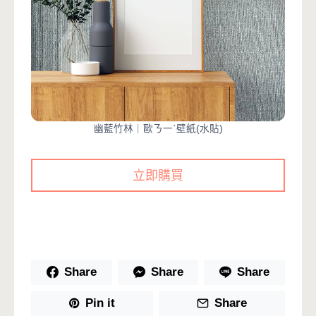
幽藍竹林｜歐ㄋ一ˋ壁紙(水貼)
立即購買
Share
Share
Share
Pin it
Share