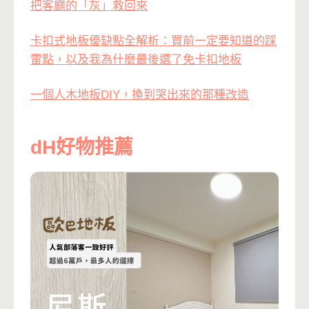
把客廳的「灰」救回來
卡扣式地板優缺點全解析：買前一定要知道的踩
雷點，以及我為什麼最後選了免卡扣地板
一個人木地板DIY，換到哭出來的那種改造
dH好物推薦