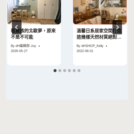
租屋族的北歐夢，原來
溫馨日系居家空間打造
不是不可能
這幾樣天然材質絕對不
能少！
By
dH編輯部-Joy
By
dHSHOP_Kelly
2026-05-27
2022-06-01