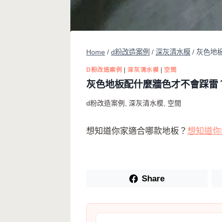
Home
/
d粉改造案例
/
深灰清水模
/
灰色地
D粉改造案例
|
深灰清水模
|
空間
灰色地板配什麼牆色才不會踩雷
d粉改造案例
,
深灰清水模
,
空間
想知道你家適合哪款地板？
想知道你
Share