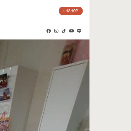
dHSHOP