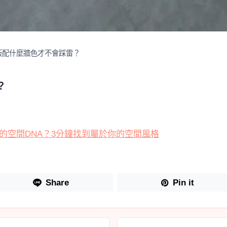
板配什麼牆色才不會踩雷？
？
的空間DNA？3分鐘找到屬於你的空間風格
Share
Pin it