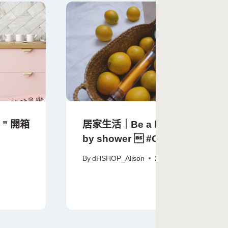
 ” 開箱
居家生活｜Be a beauty
by shower  #CC蓮蓬頭
By
dHSHOP_Alison
2020-02-25