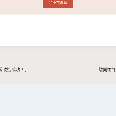
和小花聊聊
說改造成功！」
離開忙碌