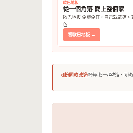
歐巴地板
從一個角落 愛上整個家
歐巴地板 免膠免釘，自己就能鋪。
色。
看歐巴地板 →
跟著d粉一起改造，同款
d粉同款改造