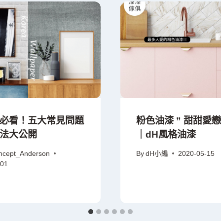
必看！五大常見問題
粉色油漆 ” 甜甜愛戀
法大公開
｜dH風格油漆
ncept_Anderson
By
dH小編
2020-05-15
-01