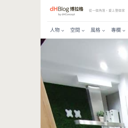
Skip
to
從一個角落，愛上整個家
content
人物
空間
風格
專欄