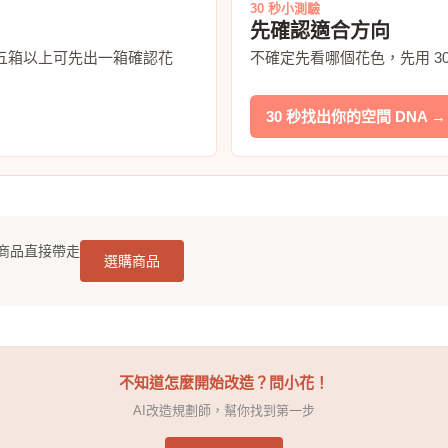
30 秒小測驗
先確認適合方向
五箱以上可先出一箱確認花
不確定先看哪個花色，先用 3
30 秒找出你的空間 DNA →
商品直接帶走
選購商品
不知道怎麼開始改造？問小花！
AI改造規劃師，幫你找到第一步