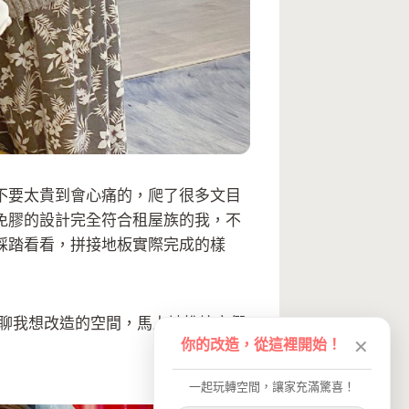
不要太貴到會心痛的，爬了很多文目
免膠的設計完全符合租屋族的我，不
踩踏看看，拼接地板實際完成的樣
一聊我想改造的空間，馬上被推坑它們
你的改造，從這裡開始！
✕
一起玩轉空間，讓家充滿驚喜！