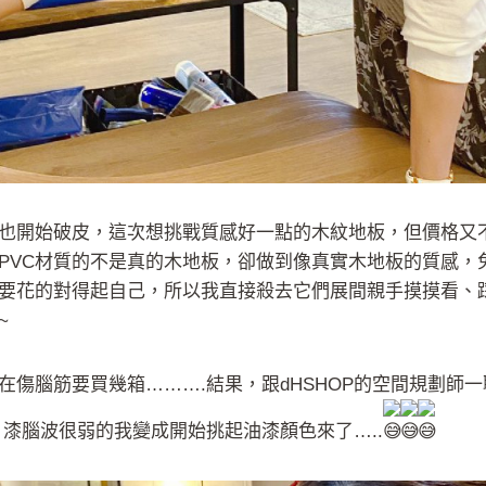
也開始破皮，這次想挑戰質感好一點的木紋地板，但價格又
PVC材質的不是真的木地板，卻做到像真實木地板的質感，
要花的對得起自己，所以我直接殺去它們展間親手摸摸看、
~
在傷腦筋要買幾箱……….結果，跟dHSHOP的空間規劃師
漆腦波很弱的我變成開始挑起油漆顏色來了…..