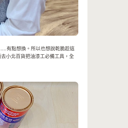
….有點想換。所以也想說乾脆趁這
衝去小北百貨把油漆工必備工具，全