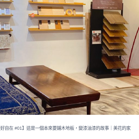
，好自在 #01】這是一個本來要鋪木地板，變漆油漆的故事｜美花的家