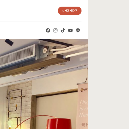
dHSHOP