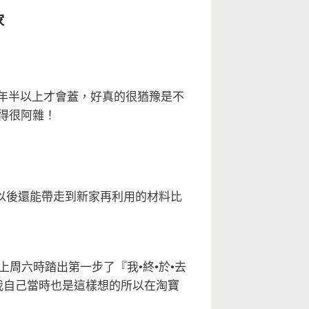
家
年半以上才會蓋，好真的很猶豫是不
得很阿雜！
以後還能帶走到新家再利用的材料比
上周六時踏出第一步了『我•終•於•去
，我自己當時也是這樣想的所以在淘寶