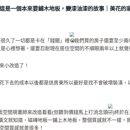
1】這是一個本來要鋪木地板，變漆油漆的故事｜美花的
經很久了一切都是卡在「錢關」裡
我們買的房子還要至少兩
但是心裡想著，還要忍耐現在居住空間的不順眼兩年以上就覺
來小改造了！
花下去的成本以後都是送房東所以最好是找不會破壞裝潢，
找空間規畫師來改造看看(但聽到價錢馬上打消念頭
)終於在
的裝潢文就知道，磁磚地板一鋪上木地板，整個質感就不一樣
空間質感就差很多！