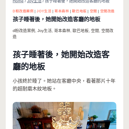
Home
/
Joy生活
/
孩子睡著後，她開始改造客廳的地板
D粉改造案例
|
JOY生活
|
哥本森林
|
歐巴地板
|
空間
|
空間改造
孩子睡著後，她開始改造客廳的地板
d粉改造案例
,
Joy生活
,
哥本森林
,
歐巴地板
,
空間
,
空間改
造
孩子睡著後，她開始改造客
廳的地板
小孩終於睡了。她站在客廳中央，看著那片十年
的超耐磨木紋地板。