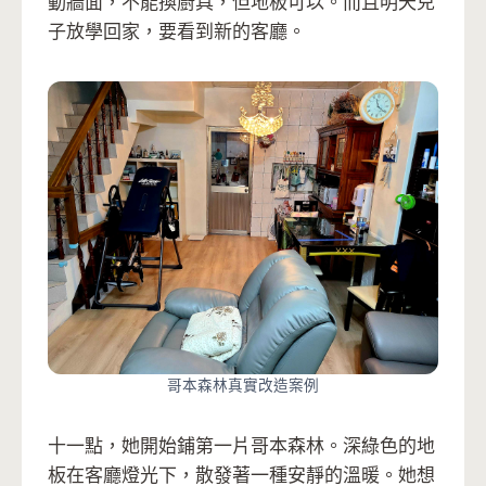
動牆面，不能換廚具，但地板可以。而且明天兒
子放學回家，要看到新的客廳。
哥本森林真實改造案例
十一點，她開始鋪第一片哥本森林。深綠色的地
板在客廳燈光下，散發著一種安靜的溫暖。她想