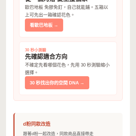
歐巴地板 免膠免釘，自己就能鋪。五箱以
上可先出一箱確認花色。
看歐巴地板 →
30 秒小測驗
先確認適合方向
不確定先看哪個花色，先用 30 秒測驗縮小
選擇。
30 秒找出你的空間 DNA →
d粉同款改造
跟著d粉一起改造，同款商品直接帶走