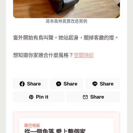
哥本森林真實改造案例
窗外開始有鳥叫聲。她站起身，關掉客廳的燈。
想知道你家適合什麼風格？
空間快診
Share
Share
Share
Pin it
Share
歐巴地板
從一個角落 愛上整個家