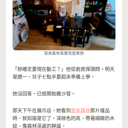
哥本森林真實改造案例
「妳確定要現在動工？」他從廚房探頭問。明天
是週一，兒子七點半要起床準備上學。
她沒回答，已經開始搬沙發。
那天下午在展示店，她看到
哥本森林
那片樣品
時，就知道是它了。深綠色的底，帶著細緻的木
紋，像森林深處的靜謐。