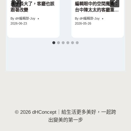
孩子長大了，客廳也該
編輯眼中的空間魔術：
跟著改變
台中陳太太的客廳重生
記
By
dH編輯部-Joy
By
dH編輯部-Joy
2026-06-23
2026-05-26
© 2026 dHConcept｜給生活更多美好，一起跨
出變美的第一步