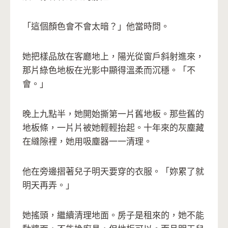
「這個顏色會不會太暗？」他當時問。
她把樣品放在客廳地上，陽光從窗戶斜射進來，
那片綠色地板在光影中顯得溫柔而沉穩。「不
會。」
晚上九點半，她開始撕第一片舊地板。那些舊的
地板條，一片片被她輕輕抬起。十年來的灰塵藏
在縫隙裡，她用吸塵器一一清理。
他在旁邊摺著兒子明天要穿的衣服。「妳累了就
明天再弄。」
她搖頭，繼續清理地面。房子是租來的，她不能