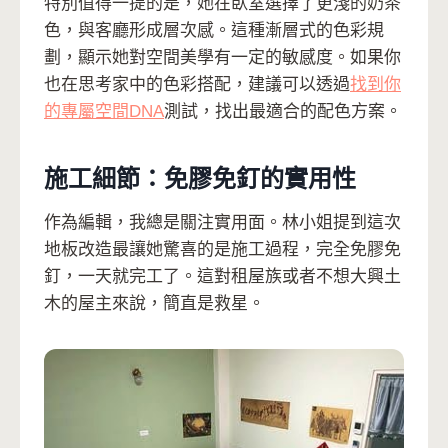
特別值得一提的是，她在臥室選擇了更淺的奶茶
色，與客廳形成層次感。這種漸層式的色彩規
劃，顯示她對空間美學有一定的敏感度。如果你
也在思考家中的色彩搭配，建議可以透過
找到你
的專屬空間DNA
測試，找出最適合的配色方案。
施工細節：免膠免釘的實用性
作為編輯，我總是關注實用面。林小姐提到這次
地板改造最讓她驚喜的是施工過程，完全免膠免
釘，一天就完工了。這對租屋族或者不想大興土
木的屋主來說，簡直是救星。