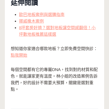
延伸閱讀
歐巴地板案例與選購指南
挪威橡木案例
8坪套房好擠？選對地板讓空間感翻倍！小
坪數地板推薦這樣選
想知道你家適合哪款地板？立即免費空間快診：
點我開始
每個空間都有它的專屬DNA，找到對的材質和配
色，就能讓家更有溫度。林小姐的改造案例告訴
我們，好的設計不需要大預算，關鍵是選對重
點。