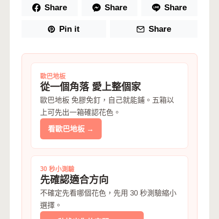
Share
Share
Share
Pin it
Share
歐巴地板
從一個角落 愛上整個家
歐巴地板 免膠免釘，自己就能鋪。五箱以
上可先出一箱確認花色。
看歐巴地板 →
30 秒小測驗
先確認適合方向
不確定先看哪個花色，先用 30 秒測驗縮小
選擇。