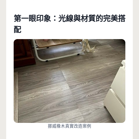
第一眼印象：光線與材質的完美搭
配
挪威橡木真實改造案例