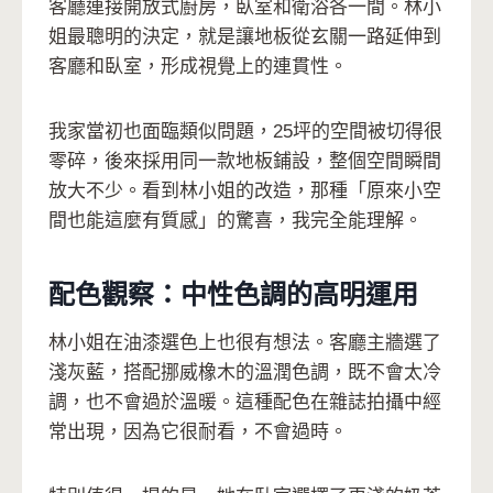
客廳連接開放式廚房，臥室和衛浴各一間。林小
姐最聰明的決定，就是讓地板從玄關一路延伸到
客廳和臥室，形成視覺上的連貫性。
我家當初也面臨類似問題，25坪的空間被切得很
零碎，後來採用同一款地板鋪設，整個空間瞬間
放大不少。看到林小姐的改造，那種「原來小空
間也能這麼有質感」的驚喜，我完全能理解。
配色觀察：中性色調的高明運用
林小姐在油漆選色上也很有想法。客廳主牆選了
淺灰藍，搭配挪威橡木的溫潤色調，既不會太冷
調，也不會過於溫暖。這種配色在雜誌拍攝中經
常出現，因為它很耐看，不會過時。