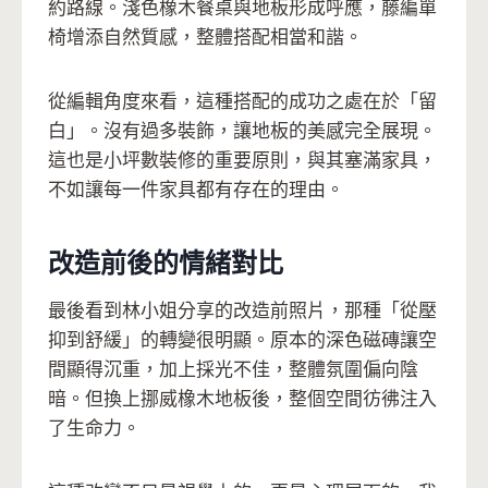
約路線。淺色橡木餐桌與地板形成呼應，藤編單
椅增添自然質感，整體搭配相當和諧。
從編輯角度來看，這種搭配的成功之處在於「留
白」。沒有過多裝飾，讓地板的美感完全展現。
這也是小坪數裝修的重要原則，與其塞滿家具，
不如讓每一件家具都有存在的理由。
改造前後的情緒對比
最後看到林小姐分享的改造前照片，那種「從壓
抑到舒緩」的轉變很明顯。原本的深色磁磚讓空
間顯得沉重，加上採光不佳，整體氛圍偏向陰
暗。但換上挪威橡木地板後，整個空間彷彿注入
了生命力。