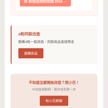
30 秒找出你的空間 DNA →
d粉同款改造
跟著d粉一起改造，同款商品直接帶走
選購商品
不知道怎麼開始改造？問小花！
AI改造規劃師，幫你找到第一步
和小花聊聊