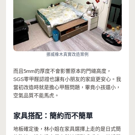
挪威橡木真實改造案例
而且5mm的厚度不會影響原本的門縫高度，
SGS零甲醛認證也讓有小朋友的家庭更安心。我
當初改造時就是擔心甲醛問題，畢竟小孩還小，
空氣品質不能馬虎。
家具搭配：簡約而不簡單
地板確定後，林小姐在家具選擇上走的是日式簡