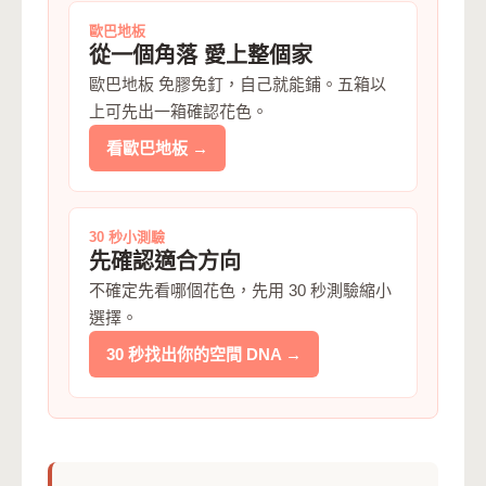
歐巴地板
從一個角落 愛上整個家
歐巴地板 免膠免釘，自己就能鋪。五箱以
上可先出一箱確認花色。
看歐巴地板 →
30 秒小測驗
先確認適合方向
不確定先看哪個花色，先用 30 秒測驗縮小
選擇。
30 秒找出你的空間 DNA →