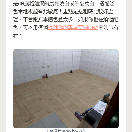
是dH風格油漆的晨光煥白或午後柔白，搭配淺
色木地板超有北歐感！重點是退租時比較好處
理，不會跟原本牆色差太多。如果你也在煩惱配
色，可以用這個
找到你的專屬空間DNA
來測試看
看。
北歐淺橡真實改造案例