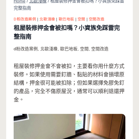
Home
/
北歐淺橡
/
租屋裝修押金會被扣嗎？小資族免踩雷
完整指南
D粉改造案例
|
北歐淺橡
|
歐巴地板
|
空間
|
空間改造
租屋裝修押金會被扣嗎？小資族免踩雷完
整指南
d粉改造案例
,
北歐淺橡
,
歐巴地板
,
空間
,
空間改造
租屋裝修押金會不會被扣，主要看你用什麼方式
裝修。如果使用需要釘牆、黏貼的材料會損壞原
結構，押金很可能被扣除；但如果選擇免膠免釘
的產品，完全不傷原屋況，通常可以順利退還押
金。