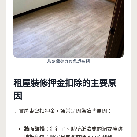
北歐淺橡真實改造案例
租屋裝修押金扣除的主要原
因
其實房東會扣押金，通常是因為這些原因：
牆面破損
：釘釘子、貼壁紙造成的洞或痕跡