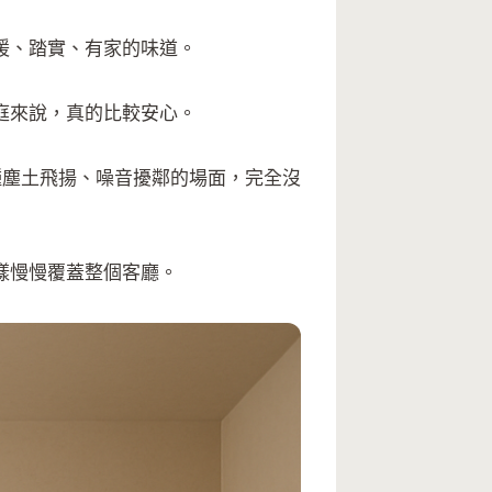
暖、踏實、有家的味道。
庭來說，真的比較安心。
種塵土飛揚、噪音擾鄰的場面，完全沒
樣慢慢覆蓋整個客廳。