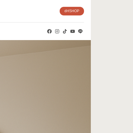
dHSHOP