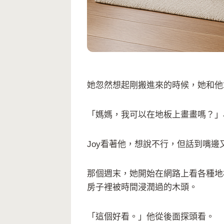
她忽然想起剛搬進來的時候，她和他
「媽媽，我可以在地板上畫畫嗎？」
Joy看著他，想說不行，但話到嘴
那個週末，她開始在網路上看各種地
房子裡被時間浸潤過的木頭。
「這個好看。」他從後面探頭看。