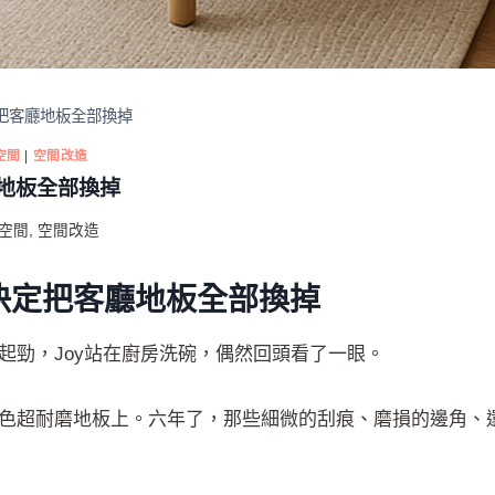
把客廳地板全部換掉
空間
|
空間改造
地板全部換掉
空間
,
空間改造
決定把客廳地板全部換掉
起勁，Joy站在廚房洗碗，偶然回頭看了一眼。
色超耐磨地板上。六年了，那些細微的刮痕、磨損的邊角、