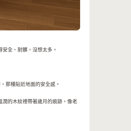
得安全、耐髒，沒想太多。
作，那種貼近地面的安全感。
溫潤的木紋裡帶著歲月的痕跡，像老