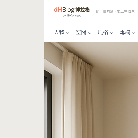
Skip
to
從一個角落，愛上整個家
content
人物
空間
風格
專欄