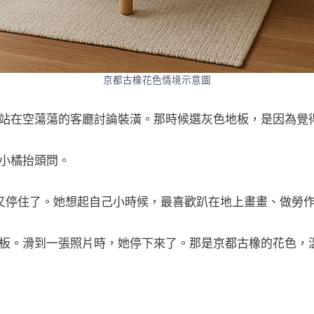
京都古橡花色情境示意圖
站在空蕩蕩的客廳討論裝潢。那時候選灰色地板，是因為覺
小橘抬頭問。
邊又停住了。她想起自己小時候，最喜歡趴在地上畫畫、做勞
板。滑到一張照片時，她停下來了。那是京都古橡的花色，