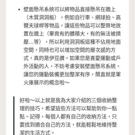
壁面懸吊系統可以將物品直接懸吊在牆上
（木質洞洞板），例如自行車、網球拍、高
爾夫球桿等物品，讓這些物品可以整齊地放
置在牆上（畢竟有的體積大，有的無法被擠
壓…等），所以利用洞洞板這種不佔用地面
空間，同時也可以增加空間的層次感的方
式，真的是伊豆讚。如果您是喜愛運動或戶
外活動的人，不妨考慮安裝壁面懸吊系統，
讓您的運動裝備更加整潔有序，簡直就是軍
火庫展示的概念啦～
好啦～以上就是我為大家介紹的三個收納整
理的技巧，希望這些方法可以幫助到你一點
點。記得，每個人都有自己的收納方法，只
要找到適合自己的方法，就能輕鬆地維持整
潔的生活方式。