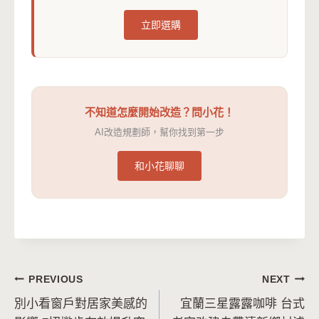
立即選購
不知道怎麼開始改造？問小花！
AI改造規劃師，幫你找到第一步
和小花聊聊
文
PREVIOUS
NEXT
別小看窗戶對居家美感的
宜蘭三星露露咖啡 台式
章