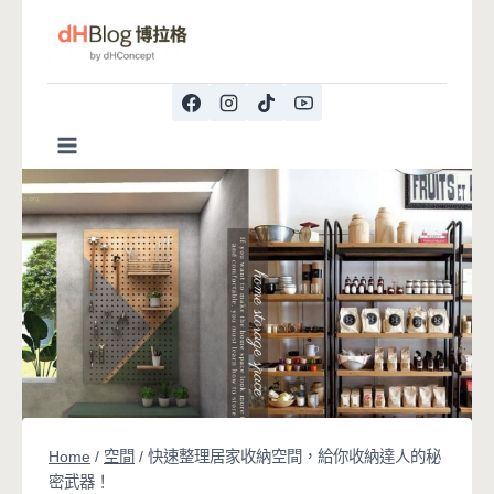
Skip
to
content
Home
/
空間
/
快速整理居家收納空間，給你收納達人的秘
密武器！