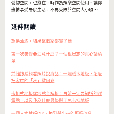
儲物空間，也能在平時作為娛樂空間使用。讓你
盡情享受居家生活，不再受限於空間大小囉～
延伸閱讀
想換油漆，結果整個家都變了樣
第一次裝修要注意什麼？一個租屋族的真心話清
單
前雜誌編輯看照片說真話：一塊暖木地板，怎麼
把客廳的「灰」救回來
卡扣式地板優缺點全解析：買前一定要知道的踩
雷點，以及我為什麼最後選了免卡扣地板
一個人木地板DIY，換到哭出來的那種改造