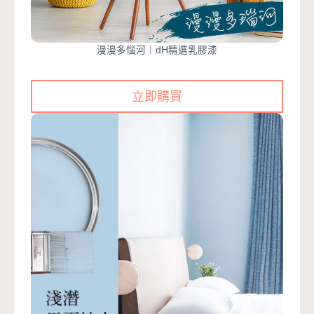
漫漫多惱河｜dH精選乳膠漆
立即購買