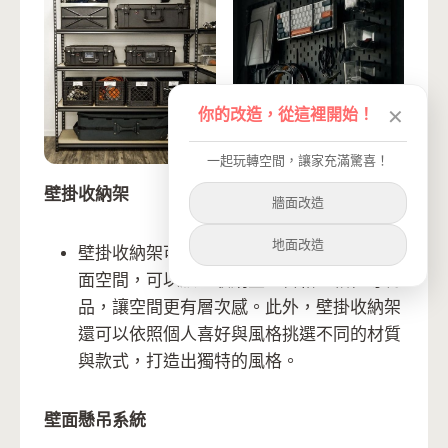
你的改造，從這裡開始！
✕
一起玩轉空間，讓家充滿驚喜！
壁掛收納架
牆面改造
地面改造
壁掛收納架可以直接安裝在牆上，不佔用地
面空間，可以放置收納盒、書籍、相框等物
品，讓空間更有層次感。此外，壁掛收納架
還可以依照個人喜好與風格挑選不同的材質
與款式，打造出獨特的風格。
壁面懸吊系統