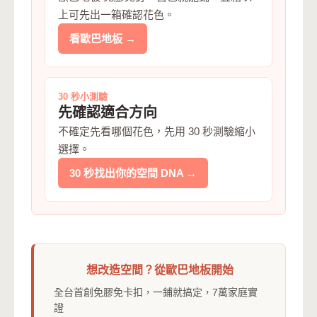
上可先出一箱確認花色。
看歐巴地板 →
30 秒小測驗
先確認適合方向
不確定先看哪個花色，先用 30 秒測驗縮小
選擇。
30 秒找出你的空間 DNA →
想改造空間？從歐巴地板開始
全台首創免膠免卡扣，一鋪就搞定，7萬家庭實
證