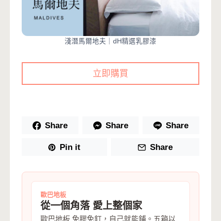
淺潛馬爾地夫｜dH精選乳膠漆
立即購買
Share
Share
Share
Pin it
Share
歐巴地板
從一個角落 愛上整個家
歐巴地板 免膠免釘，自己就能鋪。五箱以